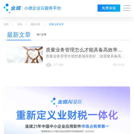
免费体验
首页
>
资讯
>
最新文章
>
质量业务管理
最新文章
热门文章
质量业务管理怎么才能具备高效率
质量业务管理方便想要做得更好，就需要具备高效
呢？
率管理的基础，那么我们此时的高效率管理基础是
2177 浏览
2022-04-29
处在于多方面的。