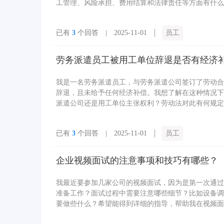
工管理、风险承担、费用结算和法律责任等方面有什么
已有
3
个回答 | 2025-11-01
员工
劳务派遣员工被用工单位辞退是否有经济
我是一名劳务派遣员工，与劳务派遣公司签订了劳动合
辞退，且未给予任何经济补偿。我想了解在这种情况下
派遣公司还是用工单位主张权利？劳动法对此有何规定
已有
3
个回答 | 2025-11-01
员工
企业视频面试的注意事项和技巧有哪些？
我最近要参加几家公司的视频面试，因为是第一次通过
准备工作？面试过程中需要注意哪些细节？比如设备调
要做些什么？希望能得到详细的指导，帮助我在视频面