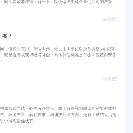
不同？希望能详细了解一下，以便做出更适合我们公司的决策。
698 浏览
补偿？
同，但实际在用工单位工作。最近用工单位以业务调整为由将我
，我是否有权获得经济补偿？具体补偿标准是什么？应该向劳务
？
904 浏览
视频形式面试，心里有些紧张。想了解在视频面试前需要做哪些
试、环境布置、着装要求、沟通技巧等方面。还有面试结束后需
试中展现最佳状态。