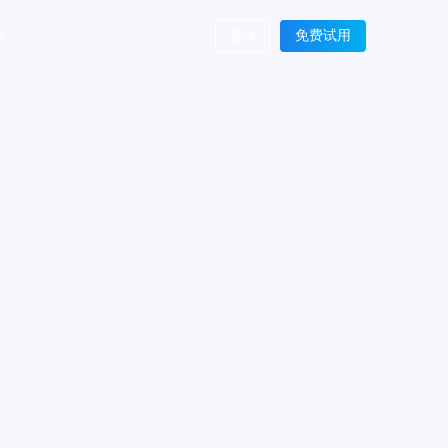
们
免费试用
登录