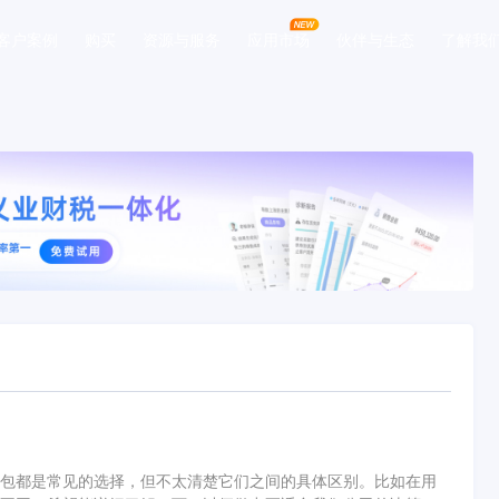
客户案例
购买
资源与服务
应用市场
伙伴与生态
了解我
包都是常见的选择，但不太清楚它们之间的具体区别。比如在用