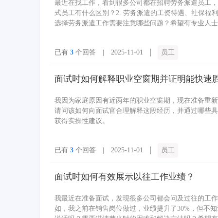
最近在找工作，看到很多公司都在招聘劳务派遣员工，
式员工有什么区别？2. 劳务派遣的工资待遇、社保福利
选择劳务派遣工作需要注意哪些问题？希望有专业人士
已有
3
个回答 | 2025-11-01
员工
面试时如何解释职业空窗期并证明能快速
我因为家庭原因有近两年的职业空窗期，现在准备重新
请问该如何向面试官合理解释这段经历，并通过哪些具
获得实操性建议。
已有
3
个回答 | 2025-11-01
员工
面试时如何有效展示以往工作业绩？
我最近在准备面试，发现很多公司都会问及过往的工作
如，我之前在销售岗位做过，业绩提升了30%，但不