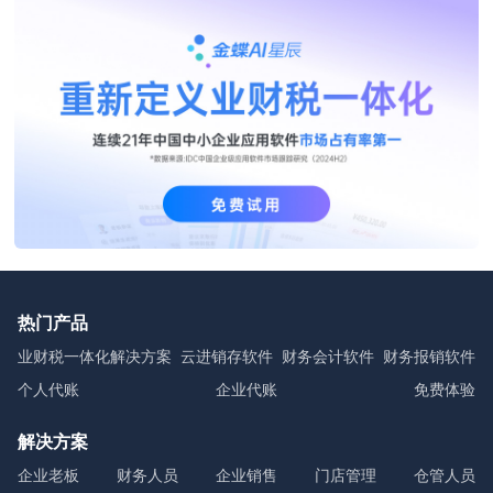
热门产品
业财税一体化解决方案
云进销存软件
财务会计软件
财务报销软件
个人代账
企业代账
免费体验
解决方案
企业老板
财务人员
企业销售
门店管理
仓管人员