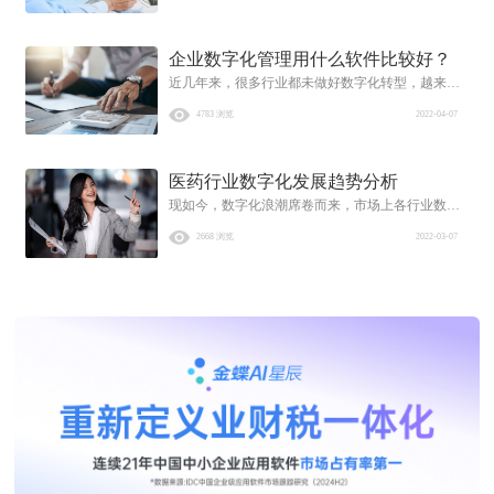
为能够更科学更准确的管理，以提升门店的经营获
得更多的利润。
企业数字化管理用什么软件比较好？
近几年来，很多行业都未做好数字化转型，越来越
多的行业意识到数字化的转型是一种机遇，同样也
4783 浏览
2022-04-07
是一种挑战。每一个企业都会在数字化的进程中带
来更大的变化，然而数字化的转型非常快，效果也
非常好，同样也会扩大整个企业的领先优势，慢慢
医药行业数字化发展趋势分析
的整个企业数字化模式在未来将会不可替代。
现如今，数字化浪潮席卷而来，市场上各行业数字
化创新复合增长长达20.6%，市场潜力超50万亿元。
2668 浏览
2022-03-07
根据资料显示，在2008至2022年中国数字经济规模
和GDP占比逐年增长，各主要行业数字化总体发展
情况与行业增长情况越来越密切相关。