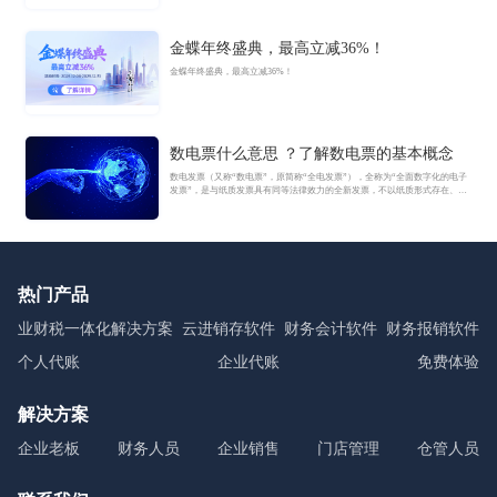
金蝶年终盛典，最高立减36%！
金蝶年终盛典，最高立减36%！
数电票什么意思 ？了解数电票的基本概念
数电发票（又称“数电票”，原简称“全电发票”），全称为“全面数字化的电子
发票”，是与纸质发票具有同等法律效力的全新发票，不以纸质形式存在、不
用介质支撑、无须申请领用、发票验旧及申请增版增量。纸质发票的票面信
息全面数字化，将多个票种集成归并为电子发票单一票种，数电发票实行全
国统一赋码、自动流转交付。
热门产品
业财税一体化解决方案
云进销存软件
财务会计软件
财务报销软件
个人代账
企业代账
免费体验
解决方案
企业老板
财务人员
企业销售
门店管理
仓管人员