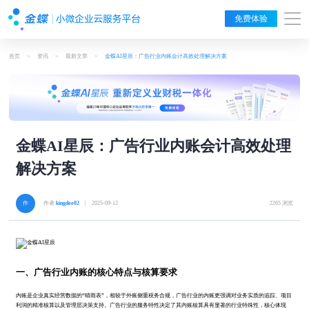
免费体验
首页
>
资讯
>
最新文章
>
金蝶AI星辰：广告行业内账会计高效处理解决方案
金蝶AI星辰：广告行业内账会计高效处理
解决方案
作者
kingdee02
| 2025-09-12
2265 浏览
一、广告行业内账的核心特点与核算要求
内账是企业真实经营数据的“晴雨表”，相较于外账侧重税务合规，广告行业的内账更强调对业务实质的追踪、项目
利润的精准核算以及管理层决策支持。广告行业的服务特性决定了其内账核算具有显著的行业特殊性，核心体现