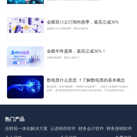
金蝶双11云订阅特惠季，最高立减36%
金蝶双11云订阅特惠季，最高立减36%
金蝶年终盛典，最高立减36%！
金蝶年终盛典，最高立减36%！
数电票什么意思 ？了解数电票的基本概念
数电发票（又称“数电票”，原简称“全电发票”），全称为“全面数字化的电子
发票”，是与纸质发票具有同等法律效力的全新发票，不以纸质形式存在、不
用介质支撑、无须申请领用、发票验旧及申请增版增量。纸质发票的票面信
息全面数字化，将多个票种集成归并为电子发票单一票种，数电发票实行全
国统一赋码、自动流转交付。
热门产品
业财税一体化解决方案
云进销存软件
财务会计软件
财务报销软件