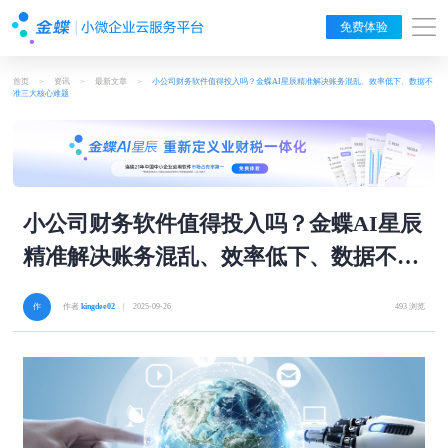
免费体验
首页
>
资讯
>
最新文章
>
小公司财务软件值得投入吗？金蝶AI星辰精准解决账务混乱、效率低下、数据不
准三大核心难题
小公司财务软件值得投入吗？金蝶AI星辰
精准解决账务混乱、效率低下、数据不准
三大核心难题
作者
kingdee02
| 2025-09-26
493 浏览