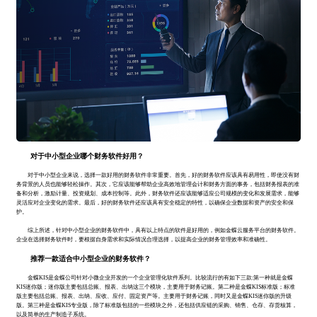
对于中小型企业哪个财务软件好用？
对于中小型企业来说，选择一款好用的财务软件非常重要。首先，好的财务软件应该具有易用性，即使没有财
务背景的人员也能够轻松操作。其次，它应该能够帮助企业高效地管理会计和财务方面的事务，包括财务报表的准
备和分析，激励计量、投资规划、成本控制等。此外，财务软件还应该能够适应公司规模的变化和发展需求，能够
灵活应对企业变化的需求。最后，好的财务软件还应该具有安全稳定的特性，以确保企业数据和资产的安全和保
护。
综上所述，针对中小型企业的财务软件中，具有以上特点的软件是好用的，例如金蝶云服务平台的财务软件。
企业在选择财务软件时，要根据自身需求和实际情况合理选择，以提高企业的财务管理效率和准确性。
推荐一款适合中小型企业的财务软件？
金蝶KIS是金蝶公司针对小微企业开发的一个企业管理化软件系列。比较流行的有如下三款:第一种就是金蝶
KIS迷你版；迷你版主要包括总账、报表、出纳这三个模块，主要用于财务记账。第二种是金蝶KIS标准版；标准
版主要包括总账、报表、出纳、应收、应付、固定资产等。主要用于财务记账，同时又是金蝶KIS迷你版的升级
版。第三种是金蝶KIS专业版，除了标准版包括的一些模块之外，还包括供应链的采购、销售、仓存、存货核算，
以及简单的生产制造子系统。