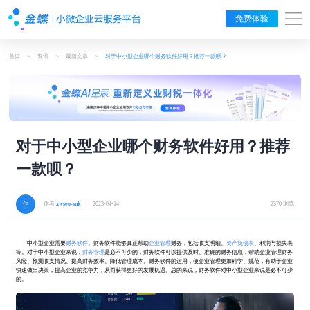
免费体验
首页
>
资讯
>
最新文章
>
对于中小型企业哪个财务软件好用？推荐一款呗？
对于中小型企业哪个财务软件好用？推荐
一款呗？
作者
xwseo-snk
| 2023-04-14
2370 浏览
中小型企业需要
财务软件
。财务软件能够真正帮助
企业管理
财务，包括收支明细、
资产负债表
、利润与损失表
等。对于中小型企业来说，
财务管理
是必不可少的，财务软件可以提供及时、准确的财务信息，帮助企业管理财务
风险、预测收支情况、提高财务效率、降低管理成本。财务软件的运用，使企业管理更加科学、规范，有助于企业
快速做出决策，提高企业的竞争力，从而获得更好的发展机遇。总的来说，财务软件对中小型企业来说是必不可少
的。