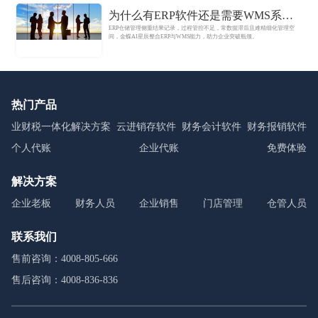
为什么有ERP软件还是需要WMS系
ERP仓储管理侧重结果记录，过程管控不足，常数据滞后且难精细化管理空
统？金蝶AI星辰一体化协同
间，金蝶AI星辰整合ERP与WMS能力，助力企业突破瓶颈。
热门产品
业财税一体化解决方案
云进销存软件
财务会计软件
财务报销软件
个人代账
企业代账
免费体验
解决方案
企业老板
财务人员
企业销售
门店管理
仓管人员
联系我们
售前咨询：4008-805-666
售后咨询：4008-836-836