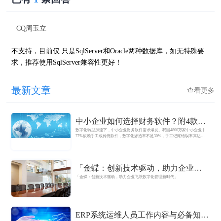
CQ周玉立
不支持，目前仅 只是SqlServer和Oracle两种数据库，如无特殊要
求，推荐使用SqlServer兼容性更好！
最新文章
查看更多
中小企业如何选择财务软件？附4款软
数字化转型加速下，中小企业财务软件需求爆发。我国4800万家中小企业中
件深度测评
72%依赖手工或传统软件，数字化渗透率不足30%，手工记账错误率高达
15%，市场产品功能差异显著，企业陷入选择困境。
「金蝶：创新技术驱动，助力企业飞
「金蝶：创新技术驱动，助力企业飞跃数字化管理新时代」
跃数字化管理新时代」
ERP系统运维人员工作内容与必备知识