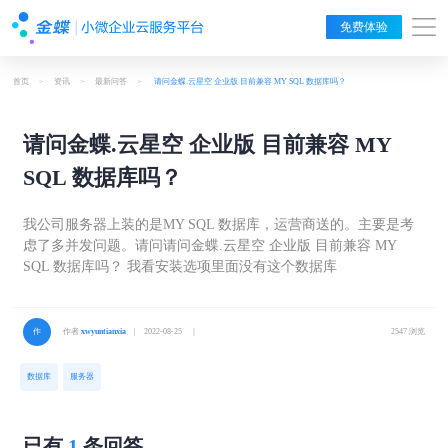
免费体验
首页
>
资讯
>
最新问答
>
请问金蝶.云星空 企业版 目前兼容 MY SQL 数据库吗？
请问金蝶.云星空 企业版 目前兼容 MY
SQL 数据库吗？
我公司服务器上装的是MY SQL 数据库，运营商送的。主要是考
虑了多并发问题。请问请问金蝶.云星空 企业版 目前兼容 MY
SQL 数据库吗？ 我看安装选项里面没有这个数据库
作者
xwyuntianxia
| 2022-08-25 ｜
2547 浏览
数据库
服务器
已有
1
条回答