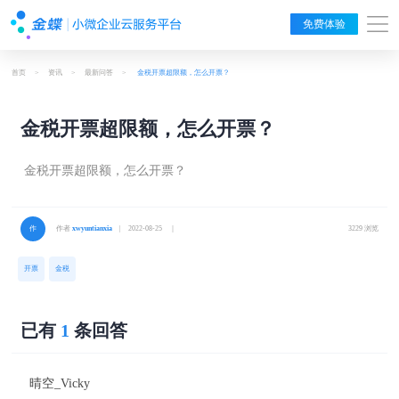
免费体验
首页
>
资讯
>
最新问答
>
金税开票超限额，怎么开票？
金税开票超限额，怎么开票？
金税开票超限额，怎么开票？
作者
xwyuntianxia
| 2022-08-25 ｜
3229 浏览
开票
金税
已有
1
条回答
晴空_Vicky