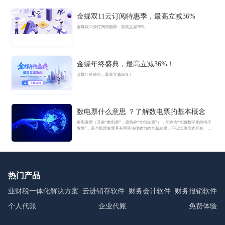
金蝶双11云订阅特惠季，最高立减36%
金蝶双11云订阅特惠季，最高立减36%
金蝶年终盛典，最高立减36%！
金蝶年终盛典，最高立减36%！
数电票什么意思 ？了解数电票的基本概念
数电发票（又称“数电票”，原简称“全电发票”），全称为“全面数字化的电子
发票”，是与纸质发票具有同等法律效力的全新发票，不以纸质形式存在、不
用介质支撑、无须申请领用、发票验旧及申请增版增量。纸质发票的票面信
息全面数字化，将多个票种集成归并为电子发票单一票种，数电发票实行全
国统一赋码、自动流转交付。
热门产品
业财税一体化解决方案
云进销存软件
财务会计软件
财务报销软件
个人代账
企业代账
免费体验