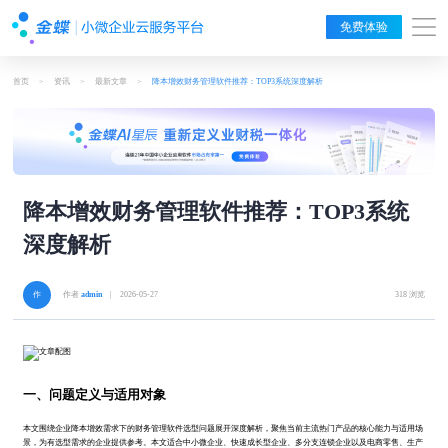
免费体验
首页
>
资讯
>
最新文章
>
降本增效财务管理软件推荐：TOP3系统深度解析
降本增效财务管理软件推荐：TOP3系统
深度解析
作者
admin
| 2026-05-27
318 浏览
一、问题定义与适用对象
本文围绕企业降本增效需求下的财务管理软件选型问题展开深度解析，聚焦当前主流热门产品的核心能力与适用场
景，为有选型需求的企业提供参考。本文适合中小微企业、快速成长型企业、多分支连锁企业以及电商零售、生产