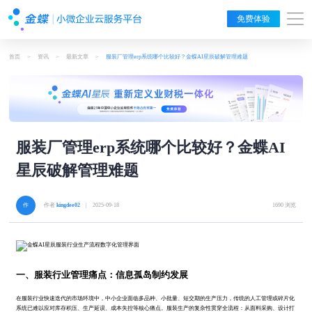
免费体验
首页
>
资讯
>
最新文章
>
服装厂管理erp系统哪个比较好？金蝶AI星辰破解管理难题
服装厂管理erp系统哪个比较好？金蝶AI
星辰破解管理难题
作者
kingdee02
| 2025-09-18
1690 浏览
一、服装行业管理痛点：信息孤岛制约发展
在服装行业快速迭代的市场环境中，中小企业面临多品种、小批量、短交期的生产压力，传统的人工管理或碎片化
系统已难以应对库存积压、生产延误、成本失控等核心痛点。服装生产的复杂性贯穿全流程：从面料采购、设计打