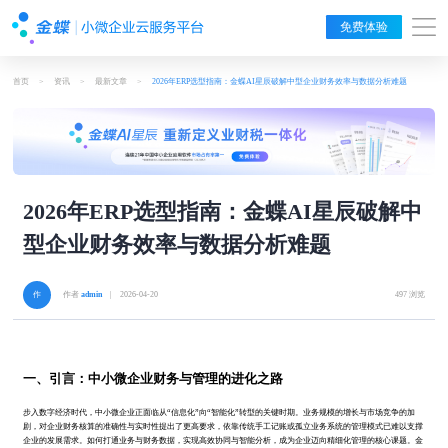
免费体验
首页
>
资讯
>
最新文章
>
2026年ERP选型指南：金蝶AI星辰破解中型企业财务效率与数据分析难题
2026年ERP选型指南：金蝶AI星辰破解中
型企业财务效率与数据分析难题
作者
admin
| 2026-04-20
497 浏览
一、引言：中小微企业财务与管理的进化之路
步入数字经济时代，中小微企业正面临从“信息化”向“智能化”转型的关键时期。业务规模的增长与市场竞争的加
剧，对企业财务核算的准确性与实时性提出了更高要求，依靠传统手工记账或孤立业务系统的管理模式已难以支撑
企业的发展需求。如何打通业务与财务数据，实现高效协同与智能分析，成为企业迈向精细化管理的核心课题。金