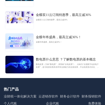
金蝶双11云订阅特惠季，最高立减36%
金蝶双11云订阅特惠季，最高立减36%
金蝶年终盛典，最高立减36%！
金蝶年终盛典，最高立减36%！
数电票什么意思 ？了解数电票的基本概念
数电发票（又称“数电票”，原简称“全电发票”），全称为“全面数字化的电子
发票”，是与纸质发票具有同等法律效力的全新发票，不以纸质形式存在、不
用介质支撑、无须申请领用、发票验旧及申请增版增量。纸质发票的票面信
息全面数字化，将多个票种集成归并为电子发票单一票种，数电发票实行全
国统一赋码、自动流转交付。
热门产品
业财税一体化解决方案
云进销存软件
财务会计软件
财务报销软件
个人代账
企业代账
免费体验