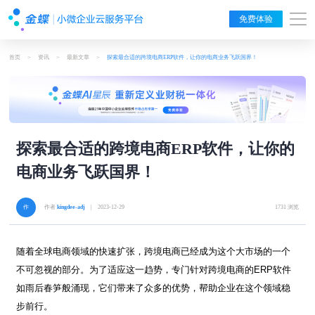
免费体验
首页
>
资讯
>
最新文章
>
探索最合适的跨境电商ERP软件，让你的电商业务飞跃国界！
探索最合适的跨境电商ERP软件，让你的
电商业务飞跃国界！
作者
kingdee-adj
| 2023-12-29
1731 浏览
随着全球电商领域的快速扩张，跨境电商已经成为这个大市场的一个
不可忽视的部分。为了适应这一趋势，专门针对跨境电商的
ERP
软件
如雨后春笋般涌现，它们带来了众多的优势，帮助企业在这个领域稳
步前行。