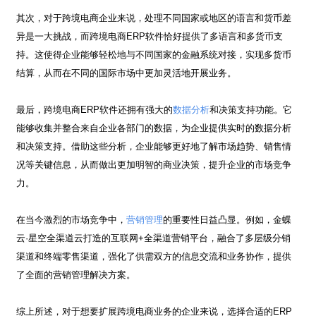
其次，对于跨境电商企业来说，处理不同国家或地区的语言和货币差
异是一大挑战，而跨境电商
ERP
软件恰好提供了多语言和多货币支
持。这使得企业能够轻松地与不同国家的金融系统对接，实现多货币
结算，从而在不同的国际市场中更加灵活地开展业务。
最后，跨境电商
ERP
软件还拥有强大的
数据分析
和决策支持功能。它
能够收集并整合来自企业各部门的数据，为企业提供实时的数据分析
和决策支持。借助这些分析，企业能够更好地了解市场趋势、销售情
况等关键信息，从而做出更加明智的商业决策，提升企业的市场竞争
力。
在当今激烈的市场竞争中，
营销管理
的重要性日益凸显。例如，金蝶
云·星空全渠道云打造的互联网
+
全渠道营销平台，融合了多层级分销
渠道和终端零售渠道，强化了供需双方的信息交流和业务协作，提供
了全面的营销管理解决方案。
综上所述，对于想要扩展跨境电商业务的企业来说，选择合适的
ERP