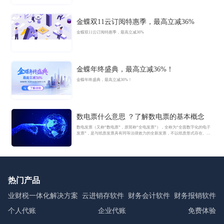
金蝶双11云订阅特惠季，最高立减36%
金蝶双11云订阅特惠季，最高立减36%
金蝶年终盛典，最高立减36%！
金蝶年终盛典，最高立减36%！
数电票什么意思 ？了解数电票的基本概念
数电发票（又称“数电票”，原简称“全电发票”），全称为“全面数字化的电子
发票”，是与纸质发票具有同等法律效力的全新发票，不以纸质形式存在、不
用介质支撑、无须申请领用、发票验旧及申请增版增量。纸质发票的票面信
息全面数字化，将多个票种集成归并为电子发票单一票种，数电发票实行全
国统一赋码、自动流转交付。
热门产品
业财税一体化解决方案
云进销存软件
财务会计软件
财务报销软件
个人代账
企业代账
免费体验