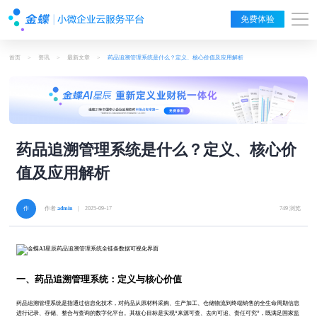
免费体验
首页
>
资讯
>
最新文章
>
药品追溯管理系统是什么？定义、核心价值及应用解析
药品追溯管理系统是什么？定义、核心价
值及应用解析
作者
admin
| 2025-09-17
749 浏览
一、药品追溯管理系统：定义与核心价值
药品追溯管理系统是指通过信息化技术，对药品从原材料采购、生产加工、仓储物流到终端销售的全生命周期信息
进行记录、存储、整合与查询的数字化平台。其核心目标是实现“来源可查、去向可追、责任可究”，既满足国家监