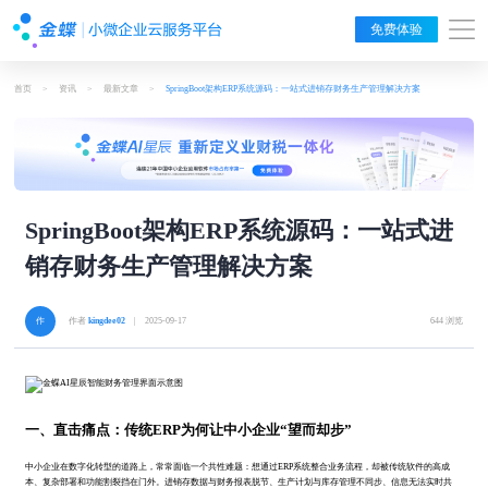
免费体验
首页
>
资讯
>
最新文章
>
SpringBoot架构ERP系统源码：一站式进销存财务生产管理解决方案
SpringBoot架构ERP系统源码：一站式进
销存财务生产管理解决方案
作者
kingdee02
| 2025-09-17
644 浏览
一、直击痛点：传统ERP为何让中小企业“望而却步”
中小企业在数字化转型的道路上，常常面临一个共性难题：想通过ERP系统整合业务流程，却被传统软件的高成
本、复杂部署和功能割裂挡在门外。进销存数据与财务报表脱节、生产计划与库存管理不同步、信息无法实时共