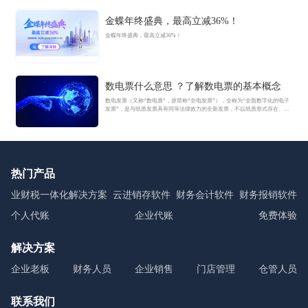
金蝶年终盛典，最高立减36%！
金蝶年终盛典，最高立减36%！
数电票什么意思 ？了解数电票的基本概念
数电发票（又称“数电票”，原简称“全电发票”），全称为“全面数字化的电子
发票”，是与纸质发票具有同等法律效力的全新发票，不以纸质形式存在、不
用介质支撑、无须申请领用、发票验旧及申请增版增量。纸质发票的票面信
息全面数字化，将多个票种集成归并为电子发票单一票种，数电发票实行全
国统一赋码、自动流转交付。
热门产品
业财税一体化解决方案
云进销存软件
财务会计软件
财务报销软件
个人代账
企业代账
免费体验
解决方案
企业老板
财务人员
企业销售
门店管理
仓管人员
联系我们