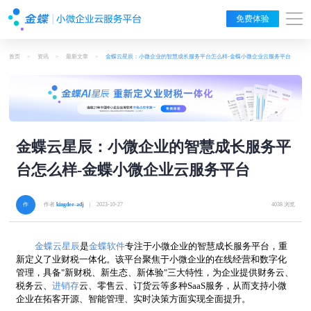
免费体验
首页
>
资讯
>
最新文章
>
金蝶云星辰：小微企业的智慧成长服务平台怎么样-金蝶小微企业云服务平台
金蝶云星辰：小微企业的智慧成长服务平
台怎么样-金蝶小微企业云服务平台
作者
kingdee-adj
| 2023-10-27
4038 浏览
金蝶云星辰
是
金蝶软件
专注于小微企业的智慧成长服务平台，重
新定义了业财税一体化。该平台聚焦于小微企业的在线经营和数字化
管理，具备
"新财税、新生态、新体验"三大特性，为企业提供财务云、
税务云、
进销存
云、零售云、订货云等多种SaaS服务，从而支持小微
企业在拓客开源、智能管理、实时决策方面实现全面提升。