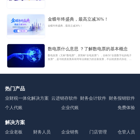
金蝶年终盛典，最高立减36%！
金蝶年终盛典，最高立减36%！
数电票什么意思 ？了解数电票的基本概念
数电发票（又称“数电票”，原简称“全电发票”），全称为“全面数字化的电子
发票”，是与纸质发票具有同等法律效力的全新发票，不以纸质形式存在、不
用介质支撑、无须申请领用、发票验旧及申请增版增量。纸质发票的票面信
息全面数字化，将多个票种集成归并为电子发票单一票种，数电发票实行全
国统一赋码、自动流转交付。
热门产品
业财税一体化解决方案
云进销存软件
财务会计软件
财务报销软件
个人代账
企业代账
免费体验
解决方案
企业老板
财务人员
企业销售
门店管理
仓管人员