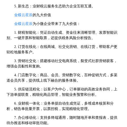
5. 新生态：业财税云服务生态助力企业互联互通。
金蝶云星辰
的九大价值
金蝶云星辰
为小微企业带来了九大价值：
1. 财税智能化：凭证自动生成、资金往来清晰管理、发票智能识
别、一键开票和智能取票，还提供税务风险分析报告。
2. 订货在线化：在线商城、社交化营销、在线订货，帮助客户更
轻松地服务客户。
3. 营销社交化：搭建移动社交电商系统，裂变式社群营销获客，
增强会员黏性和复购。
4. 门店数字化：商品、会员、营销数字化，百种促销方式，多渠
道会员共享，提供线上线下融合的服务体验。
5. 供应链流程化：以客户为中心，订单驱动的高效业务协同，上
下游单据联查，精细化商品管理，智能业务预警和分析。
6. 业财税一体化：业务单据自动生成凭证，多维成本核算和分
析，销告单批量开票，以票控税，实现精细化管理。
7. 办公移动化：支持多终端通用，随时随地开单和查报表，提供
待办推送和移动审批功能。