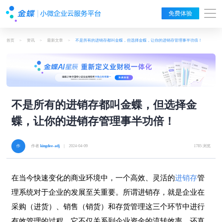
免费体验
首页
>
资讯
>
最新文章
>
不是所有的进销存都叫金蝶，但选择金蝶，让你的进销存管理事半功倍！
不是所有的进销存都叫金蝶，但选择金
蝶，让你的进销存管理事半功倍！
作者
kingdee-adj
| 2024-04-09
1785 浏览
在当今快速变化的商业环境中，一个高效、灵活的
进销存
管
理系统对于企业的发展至关重要。所谓进销存，就是企业在
采购（进货）、销售（销货）和存货管理这三个环节中进行
有效管理的过程。它不仅关系到企业资金的流转效率，还直