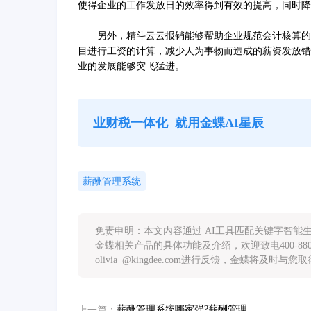
使得企业的工作发放日的效率得到有效的提高，同时降
另外，精斗云云报销能够帮助企业规范会计核算的整
目进行工资的计算，减少人为事物而造成的薪资发放错
业的发展能够突飞猛进。
业财税一体化
就用金蝶AI星辰
薪酬管理系统
免责申明：本文内容通过 AI工具匹配关键字智
金蝶相关产品的具体功能及介绍，欢迎致电400-88
olivia_@kingdee.com进行反馈，金蝶将及时与
薪酬管理系统哪家强?薪酬管理系统选型指南
上一篇：