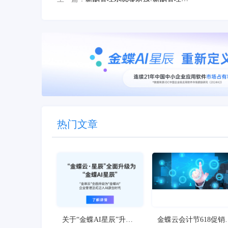
热门文章
关于“金蝶AI星辰”升级
金蝶云会计节618促销