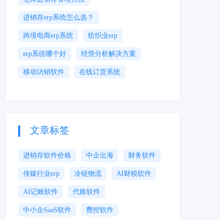
进销存erp系统怎么选？
跨境电商erp系统
纺织业erp
erp系统哪个好
经营分析解决方案
移动访销软件
在线订货系统
文章标签
进销存软件价格
中企出海
财务软件
传媒行业erp
冷链物流
AI财税软件
AI记账软件
代账软件
中小企SaaS软件
费控软件