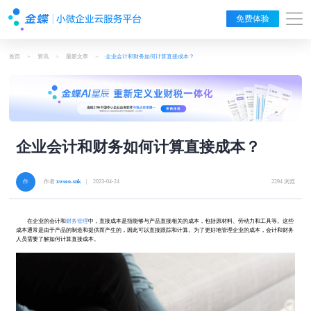
免费体验
首页
>
资讯
>
最新文章
>
企业会计和财务如何计算直接成本？
企业会计和财务如何计算直接成本？
作者
xwseo-snk
| 2023-04-24
2294 浏览
在企业的会计和
财务管理
中，直接成本是指能够与产品直接相关的成本，包括原材料、劳动力和工具等。这些
成本通常是由于产品的制造和提供而产生的，因此可以直接跟踪和计算。为了更好地管理企业的成本，会计和财务
人员需要了解如何计算直接成本。