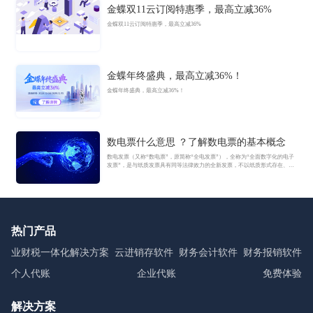
金蝶双11云订阅特惠季，最高立减36%
金蝶双11云订阅特惠季，最高立减36%
金蝶年终盛典，最高立减36%！
金蝶年终盛典，最高立减36%！
数电票什么意思 ？了解数电票的基本概念
数电发票（又称“数电票”，原简称“全电发票”），全称为“全面数字化的电子
发票”，是与纸质发票具有同等法律效力的全新发票，不以纸质形式存在、不
用介质支撑、无须申请领用、发票验旧及申请增版增量。纸质发票的票面信
息全面数字化，将多个票种集成归并为电子发票单一票种，数电发票实行全
国统一赋码、自动流转交付。
热门产品
业财税一体化解决方案
云进销存软件
财务会计软件
财务报销软件
个人代账
企业代账
免费体验
解决方案