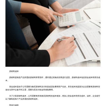
原材料成本
原材料是制造产品所需的原材料和零部件，通常通过采购供应商进行进货。原材料成本包括资金成本和库存成
本。
资金成本是由于公司需要为购买原材料支付利息或贷款费用而产生的。库存成本则是因为企业需要将原材料存
放在仓库中以备不时之需，需要为其支付租金和保险费用。
为了计算原材料成本，公司需要将所有购买原材料的成本相加，再加上资金成本和库存成本。这样，企业就可
以了解制造每个产品所需的原材料成本。
劳动力成本