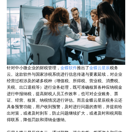
针对中小微企业的财税管理，
金蝶软件
推出了
金蝶云星辰
税务
云。这款软件与国家涉税系统进行信息传递与要素延续，对企业
经营过程涉及的诸多税种（增值税、所得税、营业税、消费税、
关税、出口退税等）进行业务处理，既可准确核算各种应纳税金
进行申报纳税，提高财税人员工作效率，也可对企业账务、票
证、经营、核算、纳税情况进行评估。而且金蝶云星辰税务云还
具备预警功能，用户收到预警，及时进行问题的查明，并提前给
出对策，或者及时刹车，防止问题继续扩大，或者及时和税局取
得联系，降低罚款和滞纳金缴纳。