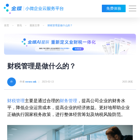
免费体验
首页
>
资讯
>
最新文章
>
财税管理是做什么的？
财税管理是做什么的？
作者
xwseo-snk
| 2023-02-13
2635 浏览
财税管理
主要是通过合理的
财务管理
，提高公司企业的财务水
平，降低企业运营成本，提高企业的经济效益。更好地帮助企业
正确执行国家税务政策，进行整体经营筹划及纳税风险防范。