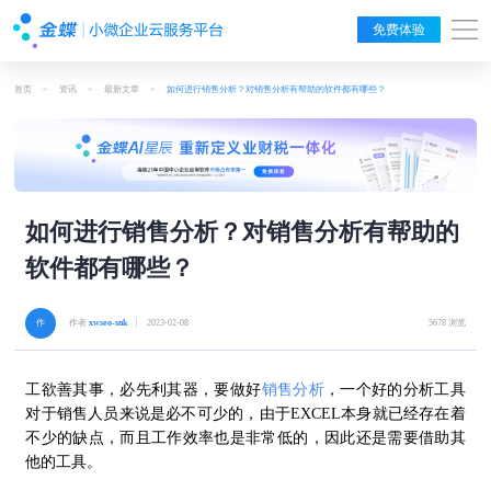
免费体验
首页
>
资讯
>
最新文章
>
如何进行销售分析？对销售分析有帮助的软件都有哪些？
如何进行销售分析？对销售分析有帮助的
软件都有哪些？
作者
xwseo-snk
| 2023-02-08
5678 浏览
工欲善其事，必先利其器，要做好
销售分析
，一个好的分析工具
对于销售人员来说是必不可少的，由于
EXCEL本身就已经存在着
不少的缺点，而且工作效率也是非常低的，因此还是需要借助其
他的工具。