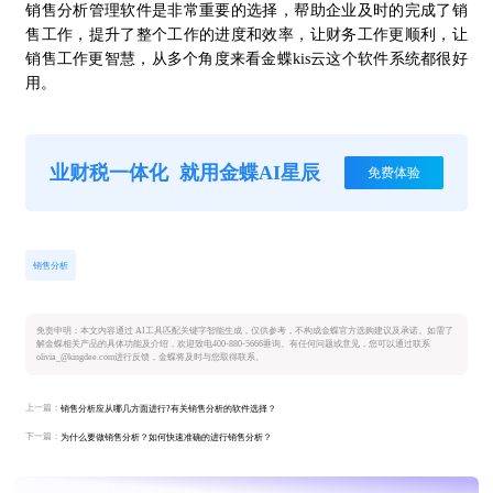
销售分析管理软件是非常重要的选择，帮助企业及时的完成了销
售工作，提升了整个工作的进度和效率，让财务工作更顺利，让
销售工作更智慧，从多个角度来看金蝶
kis云这个软件系统都很好
用。
业财税一体化
就用金蝶AI星辰
免费体验
销售分析
免责申明：本文内容通过 AI工具匹配关键字智能生成，仅供参考，不构成金蝶官方选购建议及承诺。如需了
解金蝶相关产品的具体功能及介绍，欢迎致电400-880-5666垂询。有任何问题或意见，您可以通过联系
olivia_@kingdee.com进行反馈，金蝶将及时与您取得联系。
上一篇：
销售分析应从哪几方面进行?有关销售分析的软件选择？
下一篇：
为什么要做销售分析？如何快速准确的进行销售分析？