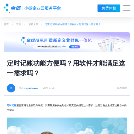
免费体验
首页
>
资讯
>
最新文章
>
定时记账功能方便吗？用软件才能满足这一需求吗？
定时记账功能方便吗？用软件才能满足这
一需求吗？
作者
xwyuntianxia
| 2022-05-26
4029 浏览
定时记账
需要应用专业的软件系统，只有应用软件的时候才能真正的满足这一需求，这是当前企业经营过程当中的
关键点。