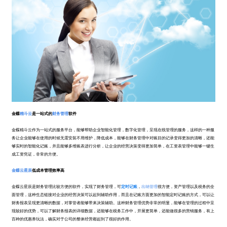
金蝶
精斗云
是一站式的
财务管理
软件
金蝶精斗云作为一站式的服务平台，能够帮助企业智能化管理，数字化管理，呈现在线管理的服务，这样的一种服
务让企业能够在使用的时候无需安装不用维护，降低成本，能够在财务管理中对账目的记录变得更加的清晰，还能
够实时的智能化记账，并且能够多维账表进行分析，让企业的经营决策变得更加简单，在工资表管理中能够一键生
成工资凭证，非常的方便。
金蝶云星辰
低成本管理效率高
金蝶云星辰是财务管理比较方便的软件，实现了财务管理，可
定时记账
，
出纳管理
很方便，资产管理以及税务的全
面管理，这种生态链接对企业的经营决策可以起到辅助作用，而且在记账方面更加的智能定时记账的方式，可以让
财务报表呈现更清晰的数据，对掌管者能够带来决策辅助。这种财务管理优势非常的明显，能够在管理的过程中呈
现较好的优势，可以了解财务报表的详细数据，还能够在税务工作中，开展更简单，还能做很多的营销服务，有上
百种的优惠券玩法，确实对于公司的整体经营都起到了很好的作用。