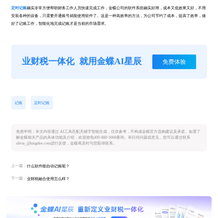
定时记账
确实非常方便帮助财务工作人员快速完成工作，金蝶公司的软件系统确实好用，成本又低效果又好，不用
安装各种的设备，只需要开通账号就能使用软件了。这是一种高效率的方法，为公司节约了成本，提高了效率，做
好了记账工作，智能化地完成记账才是当前的市场需求。
业财税一体化
就用金蝶AI星辰
免费体验
记账
定时记账
免责申明：本文内容通过 AI工具匹配关键字智能生成，仅供参考，不构成金蝶官方选购建议及承诺。如需了
解金蝶相关产品的具体功能及介绍，欢迎致电400-880-5666垂询。有任何问题或意见，您可以通过联系
olivia_@kingdee.com进行反馈，金蝶将及时与您取得联系。
上一篇：
什么软件能自动记账呢？
下一篇：
业财税融合使用怎么样？