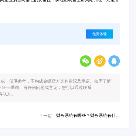
免费体验
能生成，仅供参考，不构成金蝶官方选购建议及承诺。如需了解
0-5666垂询。有任何问题或意见，您可以通过联系
您取得联系。
财务系统有哪些？财务系统有什么用？
下一篇：