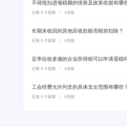
不得抵扣进项税额的情形及政策依据有哪
码、自动流转交付。
已有
1
个回答 | 6月前
长期未收回的其他应收款能否税前扣除？
已有
1
个回答 | 6月前
定率征收多缴的企业所得税可以申请退税
已有
1
个回答 | 6月前
工会经费允许列支的具体支出范围有哪些
已有
1
个回答 | 6月前