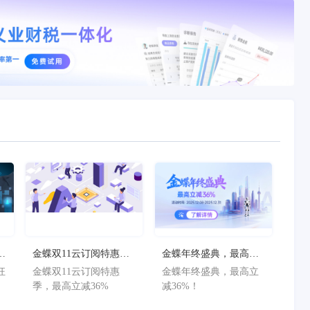
狂
金蝶双11云订阅特惠
金蝶年终盛典，最高立
减
季，最高立减36%
减36%！
狂
金蝶双11云订阅特惠
金蝶年终盛典，最高立
减
季，最高立减36%
减36%！