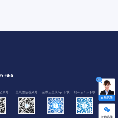
05-666
公众号
星辰微信视频号
金蝶云星辰App下载
精斗云App下载
在线咨询
微信咨询