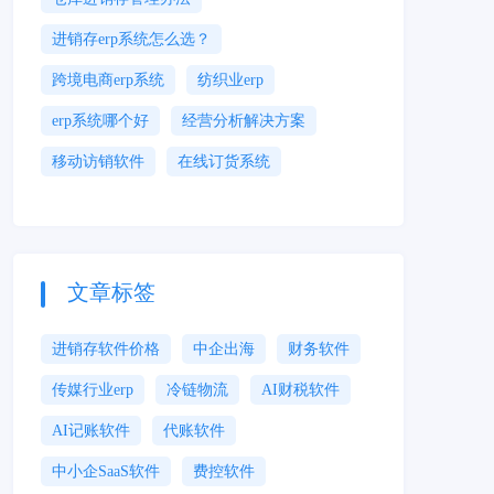
进销存erp系统怎么选？
跨境电商erp系统
纺织业erp
erp系统哪个好
经营分析解决方案
移动访销软件
在线订货系统
文章标签
进销存软件价格
中企出海
财务软件
传媒行业erp
冷链物流
AI财税软件
AI记账软件
代账软件
中小企SaaS软件
费控软件