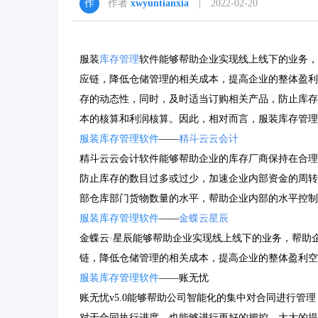
作者
xwyuntianxia
| 2022-02-20
服装
库存管理
软件能够帮助企业实现线上线下的业务，
应链，降低仓储管理的相关成本，提高企业的整体盈利
存的动态性，同时，及时适当订购相关产品，防止库存
本的核算和利润核算。因此，相对而言，服装库存管理
服装库存管理软件
——
精斗云
云会计
精斗云云会计软件能够帮助企业的库存厂商保持在合理
防止库存的数目过多或过少，加速企业内部资金的周转
部仓库部门货物数量的水平，帮助企业内部的水平控制
服装库存管理软件
——
金蝶云星辰
金蝶云·星辰能够帮助企业实现线上线下的业务，帮助
链，降低仓储管理的相关成本，提高企业的整体盈利空
服装库存管理软件
——账无忧
账无忧v5.0能够帮助公司智能化的集中对合同进行管
对于合同执行进度，也能够进行更好的把控，大大的提