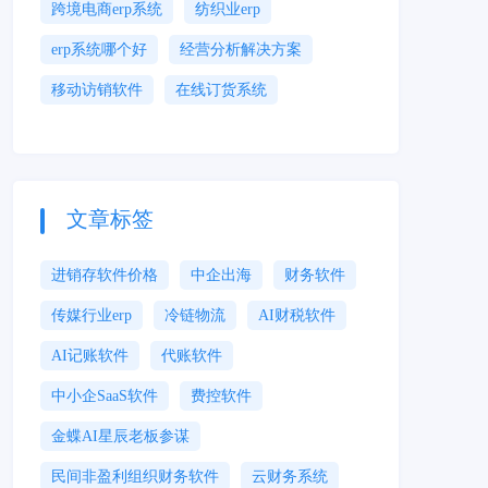
跨境电商erp系统
纺织业erp
erp系统哪个好
经营分析解决方案
移动访销软件
在线订货系统
文章标签
进销存软件价格
中企出海
财务软件
传媒行业erp
冷链物流
AI财税软件
AI记账软件
代账软件
中小企SaaS软件
费控软件
金蝶AI星辰老板参谋
民间非盈利组织财务软件
云财务系统