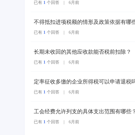
已有
1
个回答 | 6月前
多个票种集成归并为电
子发票单一票种，数电
发票实行全国统一赋
不得抵扣进项税额的情形及政策依据有哪
码、自动流转交付。
已有
1
个回答 | 6月前
长期未收回的其他应收款能否税前扣除？
已有
1
个回答 | 6月前
定率征收多缴的企业所得税可以申请退税
已有
1
个回答 | 6月前
工会经费允许列支的具体支出范围有哪些
已有
1
个回答 | 6月前