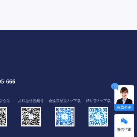
05-666
公众号
星辰微信视频号
金蝶云星辰App下载
精斗云App下载
在线咨询
微信咨询