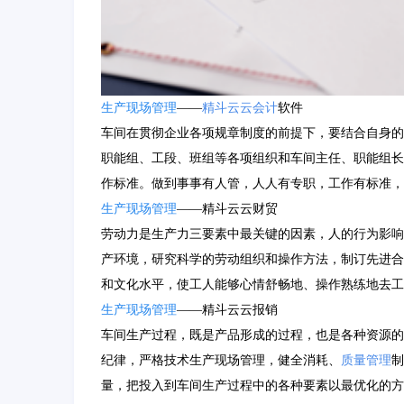
生产现场管理
——
精斗云
云会计
软件
车间在贯彻企业各项规章制度的前提下，要结合自身的
职能组、工段、班组等各项组织和车间主任、职能组长
作标准。做到事事有人管，人人有专职，工作有标准，
生产现场管理
——精斗云云财贸
劳动力是生产力三要素中最关键的因素，人的行为影响
产环境，研究科学的劳动组织和操作方法，制订先进合
和文化水平，使工人能够心情舒畅地、操作熟练地去工
生产现场管理
——精斗云云报销
车间生产过程，既是产品形成的过程，也是各种资源的
纪律，严格技术生产现场管理，健全消耗、
质量管理
制
量，把投入到车间生产过程中的各种要素以最优化的方