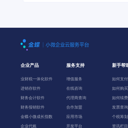
企业产品
服务支持
新手帮
业财税一体化软件
增值服务
如何支付
进销存软件
在线咨询
如何购买
财务会计软件
代理商查询
如何续费
财务报销软件
合作加盟
发票查询
金蝶小微成长指数
应用市场
个税筹划
企业代账
开发平台
资讯栏目