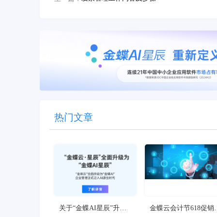
热门文章
关于“金蝶AI星辰”升级
金蝶云会计节618促销