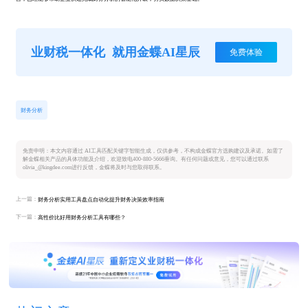
业财税一体化
就用金蝶AI星辰
免费体验
财务分析
免责申明：本文内容通过 AI工具匹配关键字智能生成，仅供参考，不构成金蝶官方选购建议及承诺。如需了
解金蝶相关产品的具体功能及介绍，欢迎致电400-880-5666垂询。有任何问题或意见，您可以通过联系
olivia_@kingdee.com进行反馈，金蝶将及时与您取得联系。
上一篇：
财务分析实用工具盘点自动化提升财务决策效率指南
下一篇：
高性价比好用财务分析工具有哪些？