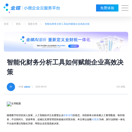
免费体验
首页
>
资讯
>
最新文章
>
智能化财务分析工具如何赋能企业高效决策
智能化财务分析工具如何赋能企业高效决
策
作者
admin
| 2026-06-05
243 浏览
随着数字经济的深入发展，人工智能技术正在重塑企业
财务管理
的形态。传统财务分析依赖人工整理数据、制作报
表，不仅耗时久、误差率高，还难以支撑管理层快速做出经营决策。本文将以金蝶
AI星辰
为例，探讨业财税一体化
平台如何通过智能化升级，帮助企业实现高效决策。