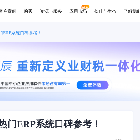
客户案例
购买
资源与服务
应用市场
伙伴与生态
了解我
门ERP系统口碑参考！
热门ERP系统口碑参考！