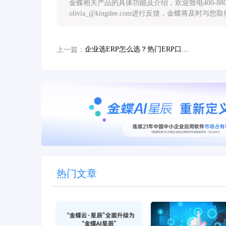
金蝶相关产品的具体功能及介绍，欢迎致电400-88
olivia_@kingdee.com进行反馈，金蝶将及时与
企业选ERP怎么选？热门ERP口碑排行榜参考
上一篇：
热门文章