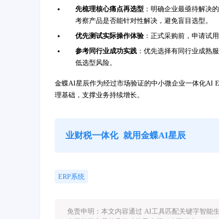
先梳理核心痛点再选型
：明确企业最亟待解决的
考察产品是否能针对性解决，避免盲目选型。
优先测试实际操作体验
：正式采购前，申请试用
参考同行业成功实践
：优先选择有同行业成熟服
低选型风险。
金蝶AI星辰作为经过市场验证的中小微企业一体化AI
理基础，支撑业务持续增长。
业财税一体化
就用金蝶AI星辰
ERP系统
免责申明：本文内容通过 AI工具匹配关键字智