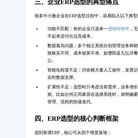
三、企业ERP选型的典型痛点
很多中小微企业在ERP选型过程中，容易陷入以下典型
功能不匹配：有的企业只选单一
进销存软件
，无
不起来还付出过高成本。
数据孤岛问题：多个独立系统分别管理业务和财
致账实不符、成本核算不准。如濮阳县九弘洋餐
公。
智能化程度不足：仍依赖大量人工操作，发票识
实时数据支撑。
扩展性不足：选型时只考虑当前需求，业务增长
烦。比如台州正邦家居在选择系统时，就明确要
管理、流程的快速迭代。
四、ERP选型的核心判断框架
选到靠谱ERP，核心可从四个维度落地：