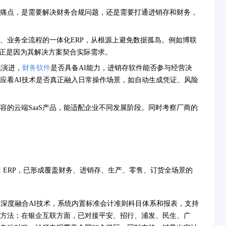
痛点，是需要解决财务合规问题，还是需要打通进销存和财务，
、业务全流程的一体化ERP，从根源上避免数据孤岛。例如博联
，正是因为其解决方案契合实际需求。
续演进，
财务软件
是否具备AI能力，进销存软件能否参与经营决
应看AI技术是否真正融入日常操作场景，如自动生成凭证、风险
容的云端SaaS产品，能适配企业不同发展阶段。同时考察厂商的
I ERP，已形成覆盖财务、进销存、生产、零售、订货全场景的
辰深度融合AI技术，系统内置标准会计准则科目体系和报表，支持
方法；在银企互联方面，已对接平安、招行、浦发、民生、广