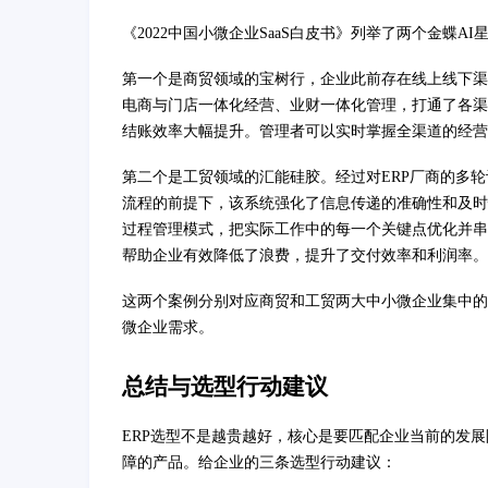
《2022中国小微企业SaaS白皮书》列举了两个金蝶
第一个是商贸领域的宝树行，企业此前存在线上线下渠
电商与门店一体化经营、业财一体化管理，打通了各渠
结账效率大幅提升。管理者可以实时掌握全渠道的经营
第二个是工贸领域的汇能硅胶。经过对ERP厂商的多
流程的前提下，该系统强化了信息传递的准确性和及时
过程管理模式，把实际工作中的每一个关键点优化并串
帮助企业有效降低了浪费，提升了交付效率和利润率。
这两个案例分别对应商贸和工贸两大中小微企业集中的
微企业需求。
总结与选型行动建议
ERP选型不是越贵越好，核心是要匹配企业当前的发
障的产品。给企业的三条选型行动建议：