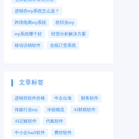
进销存erp系统怎么选？
跨境电商erp系统
纺织业erp
erp系统哪个好
经营分析解决方案
移动访销软件
在线订货系统
文章标签
进销存软件价格
中企出海
财务软件
传媒行业erp
冷链物流
AI财税软件
AI记账软件
代账软件
中小企SaaS软件
费控软件