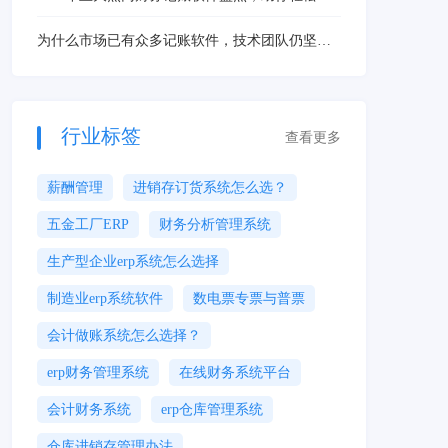
择！
为什么市场已有众多记账软件，技术团队仍坚持
自主研发？金蝶AI星辰直击企业财务管理核心需
求
行业标签
查看更多
薪酬管理
进销存订货系统怎么选？
五金工厂ERP
财务分析管理系统
生产型企业erp系统怎么选择
制造业erp系统软件
数电票专票与普票
会计做账系统怎么选择？
erp财务管理系统
在线财务系统平台
会计财务系统
erp仓库管理系统
仓库进销存管理办法