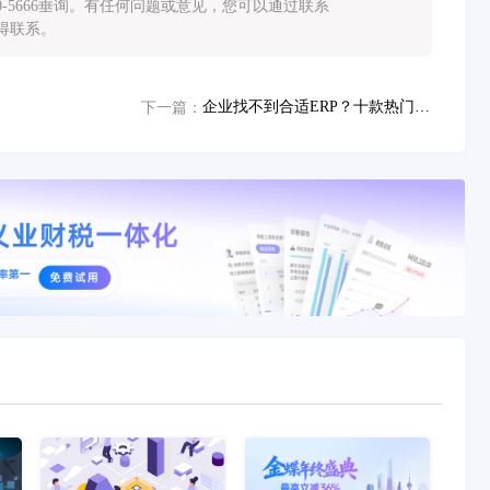
0-5666垂询。有任何问题或意见，您可以通过联系
您取得联系。
企业找不到合适ERP？十款热门靠谱ERP口碑整理参考
下一篇：