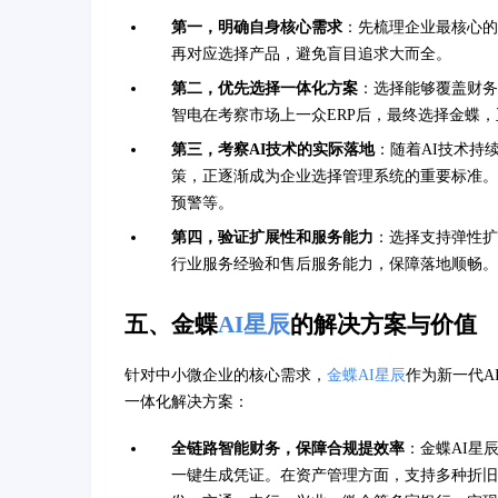
第一，明确自身核心需求
：先梳理企业最核心的
再对应选择产品，避免盲目追求大而全。
第二，优先选择一体化方案
：选择能够覆盖财务
智电在考察市场上一众ERP后，最终选择金蝶
第三，考察AI技术的实际落地
：随着AI技术持
策，正逐渐成为企业选择管理系统的重要标准。
预警等。
第四，验证扩展性和服务能力
：选择支持弹性扩
行业服务经验和售后服务能力，保障落地顺畅。
五、金蝶
AI星辰
的解决方案与价值
针对中小微企业的核心需求，
金蝶AI星辰
作为新一代A
一体化解决方案：
全链路智能财务，保障合规提效率
：金蝶AI星
一键生成凭证。在资产管理方面，支持多种折旧