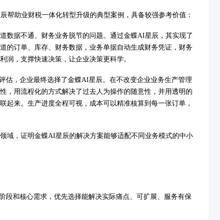
AI星辰帮助业财税一体化转型升级的典型案例，具备较强参考价值：
道数据不通、财务业务脱节的问题。通过金蝶AI星辰，其实现了
道的订单、库存、财务数据，业务单据自动生成财务凭证，财务
利润，支撑快速决策，让企业决策更科学。
轮评估，企业最终选择了金蝶AI星辰。在不改变企业业务生产管理
性，用流程化的方式解决了过去人为操作的随意性，并用透明的
联起来。生产进度全程可视，成本可以精准核算到每一张订单，
领域，证明金蝶AI星辰的解决方案能够适配不同业务模式的中小
展阶段和核心需求，优先选择能解决实际痛点、可扩展、服务有保