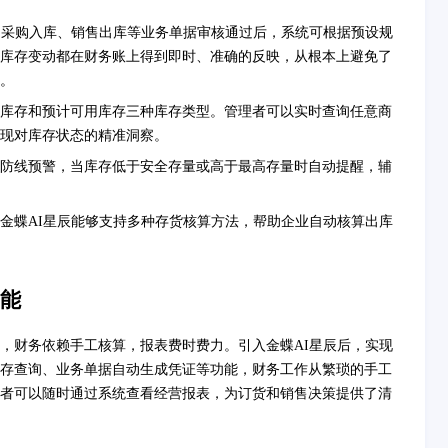
，采购入库、销售出库等业务单据审核通过后，系统可根据预设规
库存变动都在财务账上得到即时、准确的反映，从根本上避免了
。
库存和预计可用库存三种库存类型。管理者可以实时查询任意商
现对库存状态的精准洞察。
防线预警，当库存低于安全存量或高于最高存量时自动提醒，辅
金蝶AI星辰能够支持多种存货核算方法，帮助企业自动核算出库
能
品，财务依赖手工核算，报表费时费力。引入金蝶AI星辰后，实现
存查询、业务单据自动生成凭证等功能，财务工作从繁琐的手工
者可以随时通过系统查看经营报表，为订货和销售决策提供了清