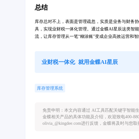
总结
库存总对不上，表面是管理疏忽，实质是业务与财务协
具，实现业财税一体化管理。通过金蝶AI星辰这类智
流，让库存管理从一笔“糊涂账”变成企业高效运营和
业财税一体化
就用金蝶AI星辰
库存管理系统
免责申明：本文内容通过 AI工具匹配关键字智
金蝶相关产品的具体功能及介绍，欢迎致电400-88
olivia_@kingdee.com进行反馈，金蝶将及时与