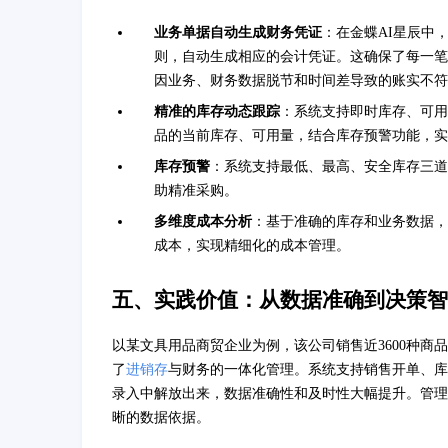
业务单据自动生成财务凭证
：在金蝶AI星辰中
则，自动生成相应的会计凭证。这确保了每一笔
因业务、财务数据脱节和时间差导致的账实不符
精准的库存动态跟踪
：系统支持即时库存、可用
品的当前库存、可用量，结合库存预警功能，实
库存预警
：系统支持最低、最高、安全库存三道
助精准采购。
多维度成本分析
：基于准确的库存和业务数据，
成本，实现精细化的成本管理。
五、实践价值：从数据准确到决策智
以某文具用品商贸企业为例，该公司销售近3600种商
了
进销存
与财务的一体化管理。系统支持销售开单、库
录入中解放出来，数据准确性和及时性大幅提升。管理
晰的数据依据。