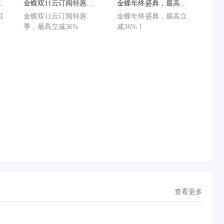
狂
金蝶双11云订阅特惠
金蝶年终盛典，最高立
减
季，最高立减36%
减36%！
狂
金蝶双11云订阅特惠
金蝶年终盛典，最高立
减
季，最高立减36%
减36%！
查看更多