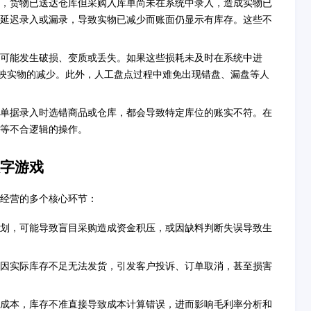
，货物已送达仓库但采购入库单尚未在系统中录入，造成实物已
延迟录入或漏录，导致实物已减少而账面仍显示有库存。这些不
可能发生破损、变质或丢失。如果这些损耗未及时在系统中进
实反映实物的减少。此外，人工盘点过程中难免出现错盘、漏盘等人
单据录入时选错商品或仓库，都会导致特定库位的账实不符。在
等不合逻辑的操作。
字游戏
经营的多个核心环节：
划，可能导致盲目采购造成资金积压，或因缺料判断失误导致生
因实际库存不足无法发货，引发客户投诉、订单取消，甚至损害
成本，库存不准直接导致成本计算错误，进而影响毛利率分析和