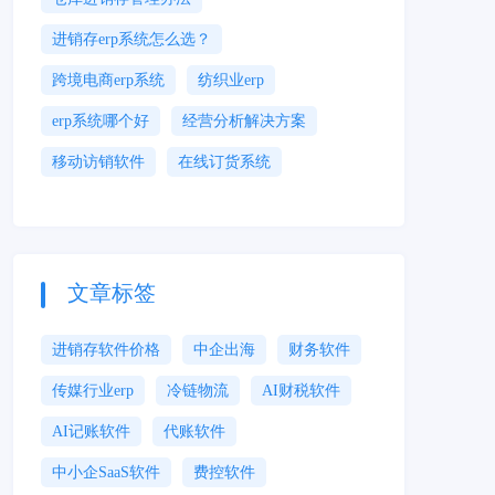
进销存erp系统怎么选？
跨境电商erp系统
纺织业erp
erp系统哪个好
经营分析解决方案
移动访销软件
在线订货系统
文章标签
进销存软件价格
中企出海
财务软件
传媒行业erp
冷链物流
AI财税软件
AI记账软件
代账软件
中小企SaaS软件
费控软件