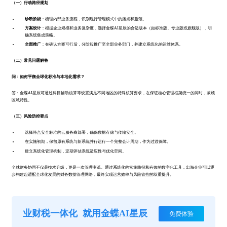
（一）行动路径规划
诊断阶段
：梳理内部业务流程，识别现行管理模式中的痛点和瓶颈。
方案设计
：根据企业规模和业务复杂度，选择金蝶AI星辰的合适版本（如标准版、专业版或旗舰版），明
确系统集成策略。
全面推广
：在确认方案可行后，分阶段推广至全部业务部门，并建立系统化的运维体系。
（二）常见问题解答
问：如何平衡全球化标准与本地化需求？
答：金蝶AI星辰可通过科目辅助核算等设置满足不同地区的特殊核算要求，在保证核心管理框架统一的同时，兼顾
区域特性。
（三）风险防控要点
选择符合安全标准的云服务商部署，确保数据存储与传输安全。
在实施初期，保留原有系统与新系统并行运行一个完整会计周期，作为过渡保障。
建立系统化管理机制，定期评估系统适应性与优化空间。
全球财务协同不仅是技术升级，更是一次管理变革。通过系统化的实施路径和有效的数字化工具，出海企业可以逐
步构建起适配全球化发展的财务数据管理网络，最终实现运营效率与风险管控的双重提升。
业财税一体化
就用金蝶AI星辰
免费体验