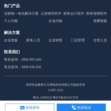
热门产品
业财税一体化解决方案
云进销存软件
财务会计软件
财务报销软件
个人代账
企业代账
免费体验
解决方案
企业老板
财务人员
企业销售
门店管理
仓管人员
联系我们
售前咨询：4008-805-666
售后咨询：4008-836-836
深圳市金蝶精斗云网络科技有限公司版权所有
©2007-2022
粤B2-20060528 粤ICP备08104176号
在线咨询
热线电话