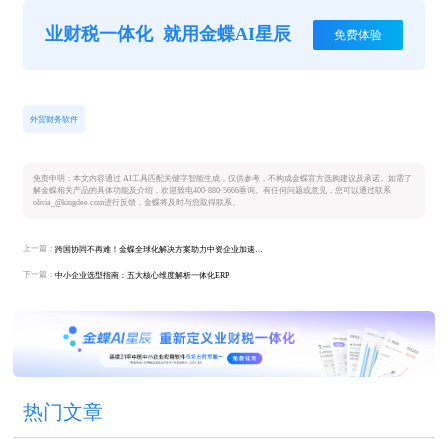
业财税一体化
就用金蝶AI星辰
免费体验
外贸财务软件
免责申明：本文内容通过 AI工具匹配关键字智能生成，仅供参考，不构成金蝶官方选购建议及承诺。如需了
解金蝶相关产品的具体功能及介绍，欢迎致电400-880-5666垂询。有任何问题或意见，您可以通过联系
olivia_@kingdee.com进行反馈，金蝶将及时与您取得联系。
上一篇：
跨国协同不再难！金蝶全球化解决方案助力中资企业加速出海
下一篇：
中小企业选型指南：五大核心维度解析一体化ERP
热门文章