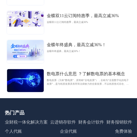
金蝶双11云订阅特惠季，最高立减36%
金蝶双11云订阅特惠季，最高立减36%
金蝶年终盛典，最高立减36%！
金蝶年终盛典，最高立减36%！
数电票什么意思 ？了解数电票的基本概念
数电发票（又称“数电票”，原简称“全电发票”），全称为“全面数字化的电子
发票”，是与纸质发票具有同等法律效力的全新发票，不以纸质形式存在、不
用介质支撑、无须申请领用、发票验旧及申请增版增量。纸质发票的票面信
息全面数字化，将多个票种集成归并为电子发票单一票种，数电发票实行全
国统一赋码、自动流转交付。
热门产品
业财税一体化解决方案
云进销存软件
财务会计软件
财务报销软件
个人代账
企业代账
免费体验