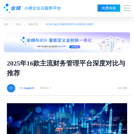
免费体验
首页
>
资讯
>
最新文章
>
2025年16款主流财务管理平台深度对比与推荐
2025年16款主流财务管理平台深度对比与
推荐
作者
kingdee02
| 2026-01-27
1160 浏览