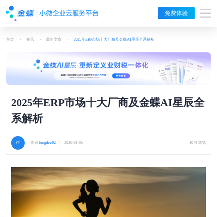
免费体验
首页
>
资讯
>
最新文章
>
2025年ERP市场十大厂商及金蝶AI星辰全系解析
2025年ERP市场十大厂商及金蝶AI星辰全
系解析
作者
kingdee02
| 2026-01-05
1074 浏览