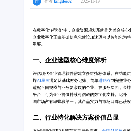
作者
kingdee02
| 2025-11-19
在数字化转型浪*中，企业资源规划系统作为整合核心
企业数字化正由基础信息化建设加速迈向以智能化为特
重要。
一、企业选型核心维度解析
评估现代企业管理软件需建立多维指标体系。在功能层
蝶
AI星辰
满足从基础财务记账、简单
进销存
到完整业
适配不同规模与业务复杂度的企业。在服务层面，金蝶
平台，可为企业提供持续可信赖的数字化支持。此外，据ID
国市场占有率蝉联第一，其产品实力与市场口碑已获权
二、行业特化解决方案价值凸显
不同行业对ERP系统存在差异化需求，
金蝶AI星辰
通过