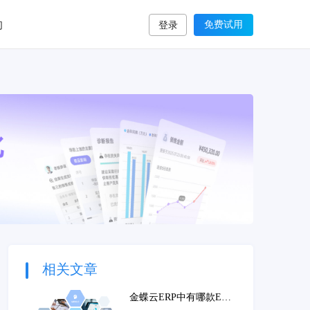
们
免费试用
登录
相关文章
金蝶云ERP中有哪款ERP