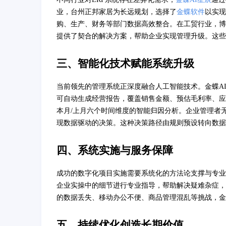
业，台州正邦家居为长远规划，选择了
金蝶软件
以实现
购、生产、财务等部门数据高效整合。在工贸行业，博
提供了契合的解决方案，帮助企业实现管理升级。这些
三、智能化技术赋能系统升级
当前领先的管理系统正深度融合人工智能技术。金蝶AI
可自动生成经营报告，覆盖销售金额、预估毛利率、应
本月/上月六个时间维度的智能归因分析。企业管理者
现数据驱动的决策。这种决策路径由规则预设转向数
四、系统实施与服务保障
成功的数字化项目实施需要系统化的方法论支撑与专业
企业实操中的细节进行专业指导，帮助解决疑难杂症，
的数据丢失、移动办公不便、商品管理混乱等挑战，金
五、持续优化创造长期价值