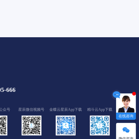
05-666
公众号
星辰微信视频号
金蝶云星辰App下载
精斗云App下载
在线咨询
微信咨询