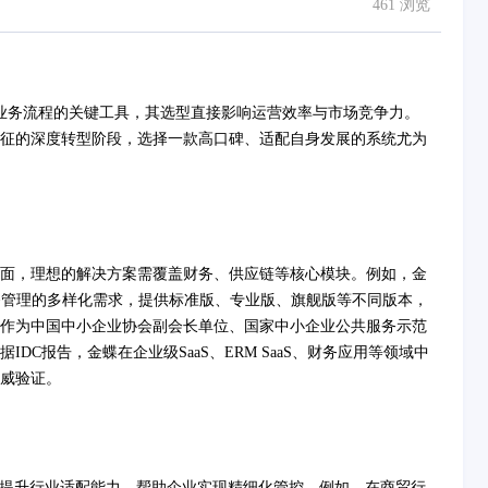
461 浏览
业务流程的关键工具，其选型直接影响运营效率与市场竞争力。
征的深度转型阶段，选择一款高口碑、适配自身发展的系统尤为
面，理想的解决方案需覆盖财务、供应链等核心模块。例如，金
务管理的多样化需求，提供标准版、专业版、旗舰版等不同版本，
作为中国中小企业协会副会长单位、国家中小企业公共服务示范
C报告，金蝶在企业级SaaS、ERM SaaS、财务应用等领域中
威验证。
提升行业适配能力，帮助企业实现精细化管控。例如，在商贸行