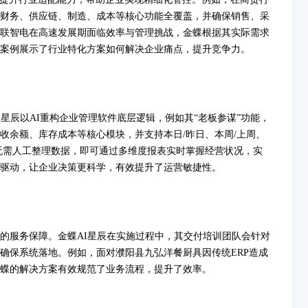
财务、供应链、制造、成本等核心功能全覆盖，并确保销售、采
联智电在高速发展期面临效率与管理挑战，金蝶根据其实际需求
案例展示了行业特化方案如何解决企业痛点，提升竞争力。
星辰以AI重构企业管理软件底层逻辑，例如其“老板参谋”功能，
收余额、库存成本等核心模块，并支持本日/昨日、本周/上周、
无需人工整理数据，即可通过多维度报表实时掌握经营状况，实
据驱动，让企业决策更科学，有效提升了运营敏捷性。
的服务保障。金蝶AI星辰在实施过程中，其交付培训团队会针对
确保系统落地。例如，面对濮阳县九弘洋餐厨具因传统ERP造成
蝶的解决方案有效规范了业务流程，提升了效率。