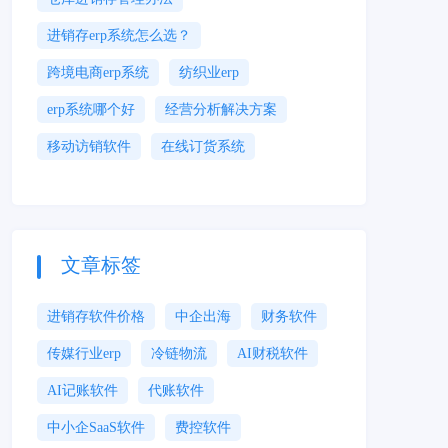
进销存erp系统怎么选？
跨境电商erp系统
纺织业erp
erp系统哪个好
经营分析解决方案
移动访销软件
在线订货系统
文章标签
进销存软件价格
中企出海
财务软件
传媒行业erp
冷链物流
AI财税软件
AI记账软件
代账软件
中小企SaaS软件
费控软件