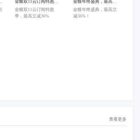
狂
金蝶双11云订阅特惠
金蝶年终盛典，最高立
减
季，最高立减36%
减36%！
狂
金蝶双11云订阅特惠
金蝶年终盛典，最高立
减
季，最高立减36%
减36%！
查看更多