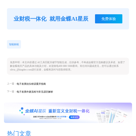
业财税一体化
就用金蝶AI星辰
免费体验
智能财税
免责申明：本文内容通过 AI工具匹配关键字智能生成，仅供参考，不构成金蝶官方选购建议及承诺。如需了
解金蝶相关产品的具体功能及介绍，欢迎致电400-880-5666垂询。有任何问题或意见，您可以通过联系
olivia_@kingdee.com进行反馈，金蝶将及时与您取得联系。
上一篇：
电子发票抬头错误重开指南
下一篇：
电子发票作废流程与常见误区解析
热门文章