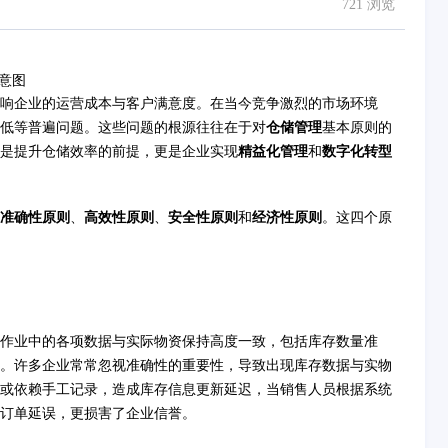
721 浏览
响企业的运营成本与客户满意度。在当今竞争激烈的市场环境
低等普遍问题。这些问题的根源往往在于对
仓储管理
基本原则的
是提升仓储效率的前提，更是企业实现
精益化管理
和
数字化转型
准确性原则
、
高效性原则
、
安全性原则
和
经济性原则
。这四个原
作业中的各项数据与实际物资保持高度一致，包括库存数量准
。许多企业常常忽视准确性的重要性，导致出现库存数据与实物
或依赖手工记录，造成库存信息更新延迟，当销售人员根据系统
订单延误，更损害了企业信誉。