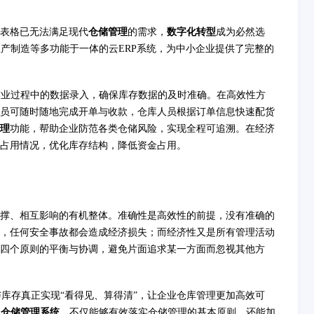
表格已无法满足现代
仓储管理
的需求，
数字化转型
成为必然选
产制造等多功能于一体的云ERP系统，为中小企业提供了完整的
作业过程中的数据录入，确保库存数据的及时准确。在高效性方
员可随时随地完成开单与收款，仓库人员根据订单信息快速配货
理
功能，帮助企业防范各类仓储风险，实现全程可追溯。在经济
占用情况，优化库存结构，降低资金占用。
撑、相互影响的有机整体。准确性是高效性的前提，没有准确的
，任何安全事故都会造成经济损失；而经济性又是所有管理活动
四个原则的平衡与协调，避免片面追求某一方面而忽视其他方
与库存真正实现“看得见、算得清”，让企业仓库管理更加高效可
的
仓储管理系统
，不仅能够有效落实仓储管理的基本原则，还能加