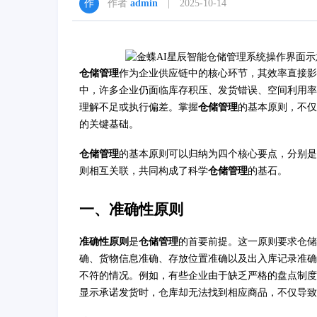
作者
admin
| 2025-10-14
仓储管理
作为企业供应链中的核心环节，其效率直接影
中，许多企业仍面临库存积压、发货错误、空间利用率
理解不足或执行偏差。掌握
仓储管理
的基本原则，不仅
的关键基础。
仓储管理
的基本原则可以归纳为四个核心要点，分别是
则相互关联，共同构成了科学
仓储管理
的基石。
一、准确性原则
准确性原则
是
仓储管理
的首要前提。这一原则要求仓储
确、货物信息准确、存放位置准确以及出入库记录准确
不符的情况。例如，有些企业由于缺乏严格的盘点制度
显示承诺发货时，仓库却无法找到相应商品，不仅导致