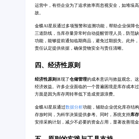
运营中，有些企业为了追求效率而忽视安全，如堆垛高
故。
金蝶AI星辰通过多项预警和追溯功能，帮助企业保障
三道防线，当库存量异常时自动提醒管理人员，防范
功能，能够提前通知临期商品，避免过期损失。此外，
责任认定提供依据，确保货物安全与责任清晰。
四、经济性原则
经济性原则
体现了
仓储管理
的成本意识与效益观念。这
经济效益。许多企业面临的一个普遍困境是库存成本过
方面是因为库存周转率低下造成资源浪费。
金蝶AI星辰通过
数据分析
功能，辅助企业优化库存结
存放时间，为科学决策提供参考。同时，系统支持
库存
安排采购计划，减少不必要的资金占用，显著改善现金