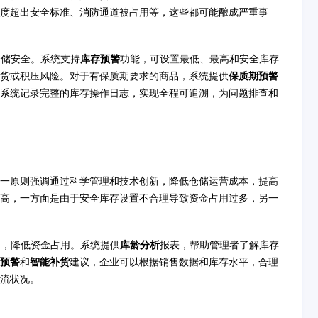
度超出安全标准、消防通道被占用等，这些都可能酿成严重事
仓储安全。系统支持
库存预警
功能，可设置最低、最高和安全库存
缺货或积压风险。对于有保质期要求的商品，系统提供
保质期预警
系统记录完整的库存操作日志，实现全程可追溯，为问题排查和
一原则强调通过科学管理和技术创新，降低仓储运营成本，提高
高，一方面是由于安全库存设置不合理导致资金占用过多，另一
构，降低资金占用。系统提供
库龄分析
报表，帮助管理者了解库存
预警
和
智能补货
建议，企业可以根据销售数据和库存水平，合理
流状况。