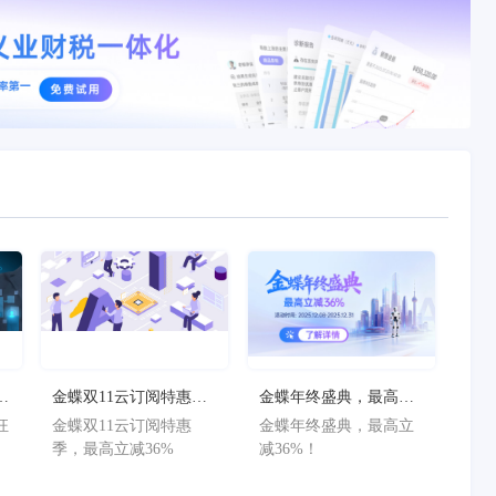
狂
金蝶双11云订阅特惠
金蝶年终盛典，最高立
减
季，最高立减36%
减36%！
狂
金蝶双11云订阅特惠
金蝶年终盛典，最高立
减
季，最高立减36%
减36%！