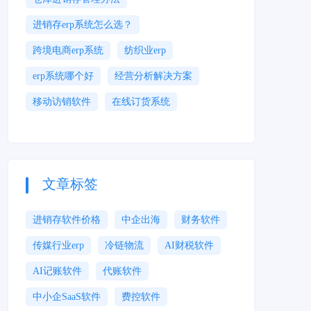
进销存erp系统怎么选？
跨境电商erp系统
纺织业erp
erp系统哪个好
经营分析解决方案
移动访销软件
在线订货系统
文章标签
进销存软件价格
中企出海
财务软件
传媒行业erp
冷链物流
AI财税软件
AI记账软件
代账软件
中小企SaaS软件
费控软件