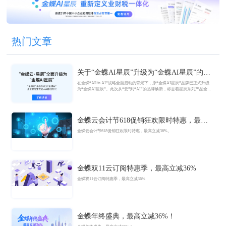
热门文章
关于“金蝶AI星辰”升级为“金蝶AI星辰”的官
方公告
在金蝶“All in AI”战略全面启动的背景下，原“金蝶AI星辰”品牌已正式升级
为“金蝶AI星辰”。此次从“云”到“AI”的品牌焕新，标志着星辰系列产品全面
迈入AI驱动的新阶段，旨在以AI技术重构小微企业数智化解决方案，为企业
管理注入新动能。
金蝶云会计节618促销狂欢限时特惠，最高
立减36%
金蝶云会计节618促销狂欢限时特惠，最高立减36%。
金蝶双11云订阅特惠季，最高立减36%
金蝶双11云订阅特惠季，最高立减36%
金蝶年终盛典，最高立减36%！