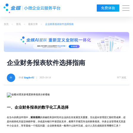
免费体验
首页
>
资讯
>
最新文章
>
企业财务报表软件选择指南
企业财务报表软件选择指南
作者
kingdee02
| 2025-10-14
977 浏览
一、企业财务报表的数字化工具选择
在当今的商业环境中，
财务报表
的准确性和及时性对企业的生存发展至关重要。无论是向管理层汇报经营成果，还
是向税务机关提交纳税申报，亦或是向银行申请贷款支持，都离不开规范专业的财务报表。许多企业管理者尤其是
中小企业主，常常面临一个现实问题：企业财务报表一般用什么软件完成，会计人员生成报表常用哪些工具？