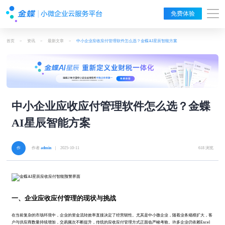
免费体验
首页
>
资讯
>
最新文章
>
中小企业应收应付管理软件怎么选？金蝶AI星辰智能方案
中小企业应收应付管理软件怎么选？金蝶
AI星辰智能方案
作者
admin
| 2025-10-11
618 浏览
一、企业应收应付管理的现状与挑战
在当前复杂的市场环境中，企业的资金流转效率直接决定了经营韧性。尤其是中小微企业，随着业务规模扩大，客
户与供应商数量持续增加，交易频次不断提升，传统的应收应付管理方式正面临严峻考验。许多企业仍依赖Excel