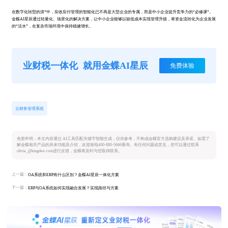
在数字化转型的浪*中，应收应付管理的智能化已不再是大型企业的专属，而是中小企业提升竞争力的“必修课”。
金蝶AI星辰通过轻量化、场景化的解决方案，让中小企业能够以较低成本实现管理升级，将资金流转化为企业发展
的“活水”，在复杂市场环境中保持稳健增长。
业财税一体化
就用金蝶AI星辰
免费体验
云财务管理系统
免责申明：本文内容通过 AI工具匹配关键字智能生成，仅供参考，不构成金蝶官方选购建议及承诺。如需了
解金蝶相关产品的具体功能及介绍，欢迎致电400-880-5666垂询。有任何问题或意见，您可以通过联系
olivia_@kingdee.com进行反馈，金蝶将及时与您取得联系。
上一篇：
OA系统和ERP有什么区别？金蝶AI星辰一体化方案
下一篇：
ERP与OA系统如何实现融合发展？实现路径与方案