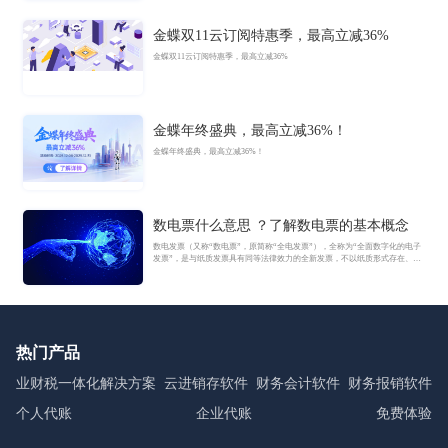
金蝶双11云订阅特惠季，最高立减36%
金蝶双11云订阅特惠季，最高立减36%
金蝶年终盛典，最高立减36%！
金蝶年终盛典，最高立减36%！
数电票什么意思 ？了解数电票的基本概念
数电发票（又称“数电票”，原简称“全电发票”），全称为“全面数字化的电子
发票”，是与纸质发票具有同等法律效力的全新发票，不以纸质形式存在、不
用介质支撑、无须申请领用、发票验旧及申请增版增量。纸质发票的票面信
息全面数字化，将多个票种集成归并为电子发票单一票种，数电发票实行全
国统一赋码、自动流转交付。
热门产品
业财税一体化解决方案
云进销存软件
财务会计软件
财务报销软件
个人代账
企业代账
免费体验