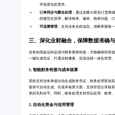
市场变化的需求。
订单同步与聚合处理
：通过金蝶AI星辰订货商
的规范化管理，解决错单、漏单、拖单问题。订
可追溯管理
：支持业务全程追踪，清晰掌握每一
三、深化业财融合，保障数据准确与
业务的高效运转必须与财务紧密衔接，才能确保经营成
一键生成凭证，打通业财藩篱，实现业财一体化管理。
1. 智能财务衔接与成本核算
系统支持业务单据自动生成财务凭证，财务处理更加高
报表可自动生成。在成本核算方面，支持存货出库核算
单的毛利水平。同时，账务处理支持凭证处理、账簿、
2. 自动化资金与信用管理