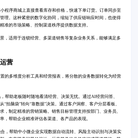
在小程序商城上直接查看库存和价格，快速下单订货。订单同步至
管理。这种紧密的数字化协同，缩短了供应链响应时间，也使得
精准的市场策略、控制渠道秩序提供数据支持。
景，适用于连锁经营、多渠道销售等复杂业务关系，能够满足多
运营
内置的多维度分析工具和经营报表，将分散的业务数据转化为经营
品，帮助老板随时随地看清经营、决策无忧。通过AI经营问答、
“拍脑袋”转向“靠数据”决策。通过客户洞察、客户分层看板、
求，制定精准的营销策略。销售目标管理支持按部门、业务员、
率，帮助企业精准评估各渠道、各产品的表现。
深度融合，帮助中小微企业实现数据自动流转、风险主动识别与决策实