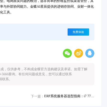
型。电商跟卖问题的根治，远非简单的价格监控或渠道管控，其
率与外部协同能力。金蝶AI星辰提供的进销存协同、业财一体化
化工具。
免费体验
能生成，仅供参考，不构成金蝶官方选购建议及承诺。如需了解
0-5666垂询。有任何问题或意见，您可以通过联系
您取得联系。
ERP系统服务器选型指南：i7 7700与E5 2680性能场景适配方案
下一篇：