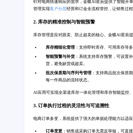
针对电商快速响应的需求，金蝶AI星辰提供了智能开
管理实现
客户分层
经营和订金全流程管控，让销售过程
2. 库存的精准控制与智能预警
库存管理是应对跟卖、防止超卖的核心。金蝶AI星辰
库存精细化管理
：支持即时库存、可用库存等多
智能预警与补货
：系统支持库存预警，可设置补
货，避免缺货或超卖。
批次保质期与序列号管理
：支持商品批次保质期
每一件商品的流转状态。
AI应用可实现全渠道库存一体化管理和库存智能监控
3. 订单执行过程的灵活性与可追溯性
电商订单多变，系统提供了强大的单据处理能力以适应
订单变更
：销售或采购订单无需反审核，可直接