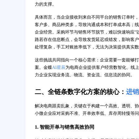
力的支撑。
具体而言，当企业接收到来自不同平台的销售订单时，
客户多、商品种类多，导致沟通成本和打单成本高；线
企业经营。采购环节与销售环节脱节，难以快速响应“
路若存在信息断点，会导致发货延迟或错发，影响客户
处理复杂，手工对账效率低下，无法为决策提供真实数
这些挑战共同指向一个核心需求：企业需要一套能够打
案。金蝶
AI星辰
为电商企业提供客户经营数智化、线
力企业实现业务流、物流、资金流、信息流的协同。
二、全链条数字化方案的核心：
进销
解决电商跟卖乱象，关键在于构建一个高效、透明、协
小微企业应对采购不准、开单效率低、库存周转慢等问
1. 智能开单与销售高效协同