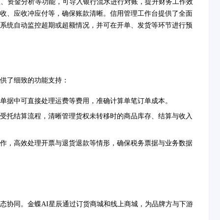
理、资金分析等功能，可导入银行流水进行对账，提升财务工作效
收、应收冲应付等，确保账款清晰。信用管理工作台提供了全面
系统自动监控超期或超额情况，并可在开单、发货等环节进行预
供了细致的功能支持：
单据中可直接处理运费等费用，准确计算单笔订单成本。
受托结算流程，清晰管理货权未转移时的商品库存、结算与收入
作，高效处理开票与退货退款等情形，确保税务票据与业务数据
态协同。金蝶AI星辰通过订货商城和线上商城，为品牌方与下游