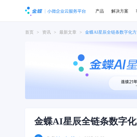
产品
解决方案
首页
>
资讯
>
最新文章
>
金蝶AI星辰全链条数字化
金蝶AI星辰全链条数字