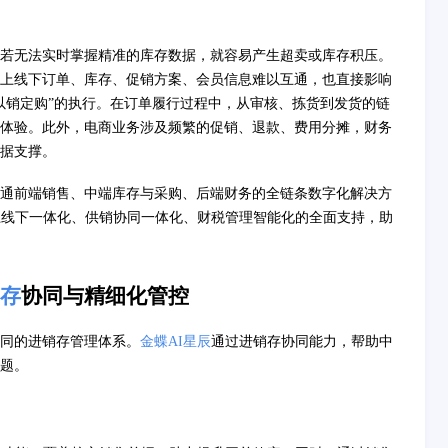
若无法实时掌握精准的库存数据，就容易产生超卖或库存积压。
上线下订单、库存、促销方案、会员信息难以互通，也直接影响
以销定购”的执行。在订单履行过程中，从审核、拣货到发货的链
体验。此外，电商业务涉及频繁的促销、退款、费用分摊，财务
据支撑。
通前端销售、中端库存与采购、后端财务的全链条数字化解决方
上线下一体化、供销协同一体化、财税管理智能化的全面支持，助
存
协同与精细化管控
同的进销存管理体系。
金蝶AI星辰
通过进销存协同能力，帮助中
题。