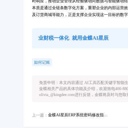
时响应，推动企业管理从经验驱动向数据与智能驱动转
本质是通过全链条数字化方案，重塑企业的内部运营效
及订货商城等能力，正是支撑企业实现这一目标的数字
业财税一体化
就用金蝶AI星辰
如何记账
免责申明：本文内容通过 AI工具匹配关键字智
金蝶相关产品的具体功能及介绍，欢迎致电400-88
olivia_@kingdee.com进行反馈，金蝶将及时与
金蝶AI星辰ERP系统密码修改指南：多场景详细操作步骤
上一篇：