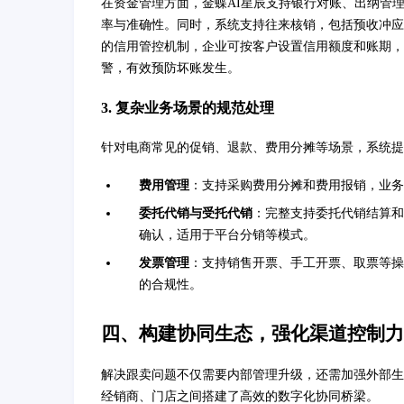
在资金管理方面，金蝶AI星辰支持银行对账、出纳管
率与准确性。同时，系统支持往来核销，包括预收冲应
的信用管控机制，企业可按客户设置信用额度和账期，
警，有效预防坏账发生。
3. 复杂业务场景的规范处理
针对电商常见的促销、退款、费用分摊等场景，系统提
费用管理
：支持采购费用分摊和费用报销，业务
委托代销与受托代销
：完整支持委托代销结算和
确认，适用于平台分销等模式。
发票管理
：支持销售开票、手工开票、取票等操
的合规性。
四、构建协同生态，强化渠道控制力
解决跟卖问题不仅需要内部管理升级，还需加强外部生
经销商、门店之间搭建了高效的数字化协同桥梁。