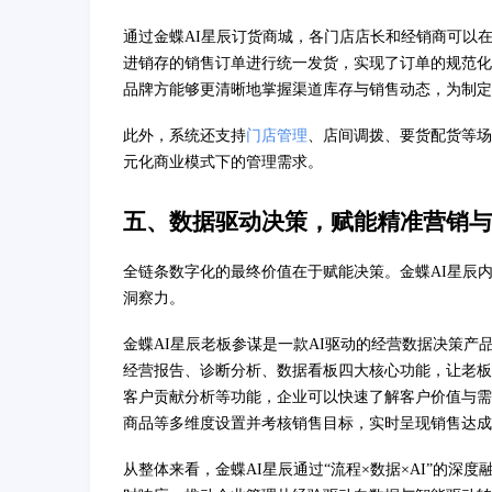
通过金蝶AI星辰订货商城，各门店店长和经销商可以
进销存的销售订单进行统一发货，实现了订单的规范化
品牌方能够更清晰地掌握渠道库存与销售动态，为制定
此外，系统还支持
门店管理
、店间调拨、要货配货等场
元化商业模式下的管理需求。
五、数据驱动决策，赋能精准营销与
全链条数字化的最终价值在于赋能决策。金蝶AI星辰
洞察力。
金蝶AI星辰老板参谋是一款AI驱动的经营数据决策产
经营报告、诊断分析、数据看板四大核心功能，让老板从
客户贡献分析等功能，企业可以快速了解客户价值与需
商品等多维度设置并考核销售目标，实时呈现销售达成
从整体来看，金蝶AI星辰通过“流程×数据×AI”的