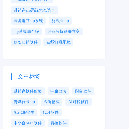
进销存erp系统怎么选？
跨境电商erp系统
纺织业erp
erp系统哪个好
经营分析解决方案
移动访销软件
在线订货系统
文章标签
进销存软件价格
中企出海
财务软件
传媒行业erp
冷链物流
AI财税软件
AI记账软件
代账软件
中小企SaaS软件
费控软件