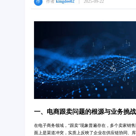
作者
kingdee02
| 2025-09-22
一、电商跟卖问题的根源与业务挑战
在电子商务领域，“跟卖”现象普遍存在，多个卖家销
面上是渠道冲突，实质上反映了企业在供应链协同、库