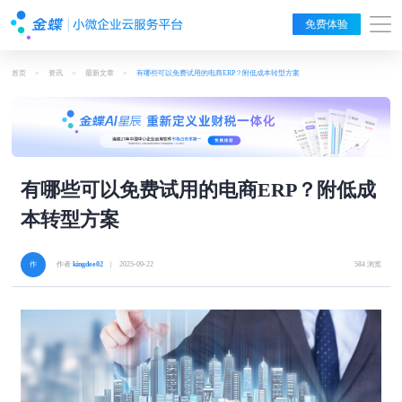
免费体验
首页
>
资讯
>
最新文章
>
有哪些可以免费试用的电商ERP？附低成本转型方案
有哪些可以免费试用的电商ERP？附低成
本转型方案
作者
kingdee02
| 2025-09-22
584 浏览