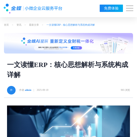
免费体验
首页
>
资讯
>
最新文章
>
一文读懂ERP：核心思想解析与系统构成详解
一文读懂ERP：核心思想解析与系统构成
详解
作者
admin
| 2025-09-19
965 浏览