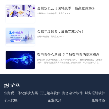
金蝶双11云订阅特惠季，最高立减36%
金蝶双11云订阅特惠季，最高立减36%
金蝶年终盛典，最高立减36%！
金蝶年终盛典，最高立减36%！
数电票什么意思 ？了解数电票的基本概念
数电发票（又称“数电票”，原简称“全电发票”），全称为“全面数字化的电子
发票”，是与纸质发票具有同等法律效力的全新发票，不以纸质形式存在、不
用介质支撑、无须申请领用、发票验旧及申请增版增量。纸质发票的票面信
息全面数字化，将多个票种集成归并为电子发票单一票种，数电发票实行全
国统一赋码、自动流转交付。
热门产品
业财税一体化解决方案
云进销存软件
财务会计软件
财务报销软件
个人代账
企业代账
免费体验