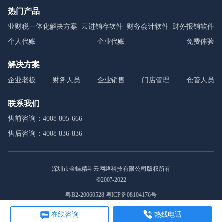
热门产品
业财税一体化解决方案
云进销存软件
财务会计软件
财务报销软件
个人代账
企业代账
免费体验
解决方案
企业老板
财务人员
企业销售
门店管理
仓管人员
联系我们
售前咨询：4008-805-666
售后咨询：4008-836-836
深圳市金蝶精斗云网络科技有限公司版权所有
©2007-2022
粤B2-20060528 粤ICP备08104176号
在线咨询
热线电话