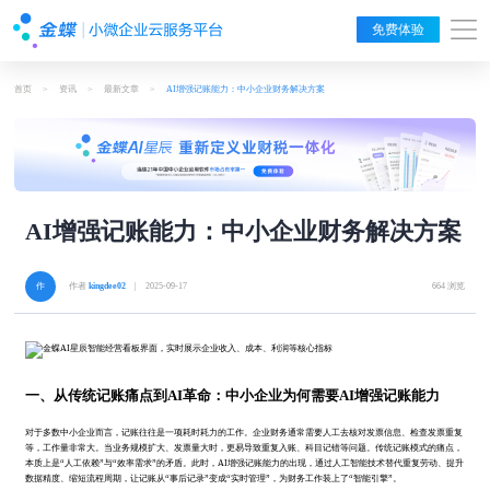
免费体验
首页
>
资讯
>
最新文章
>
AI增强记账能力：中小企业财务解决方案
AI增强记账能力：中小企业财务解决方案
作者
kingdee02
| 2025-09-17
664 浏览
一、从传统记账痛点到AI革命：中小企业为何需要AI增强记账能力
对于多数中小企业而言，记账往往是一项耗时耗力的工作。企业财务通常需要人工去核对发票信息、检查发票重复
等，工作量非常大。当业务规模扩大、发票量大时，更易导致重复入账、科目记错等问题。传统记账模式的痛点，
本质上是“人工依赖”与“效率需求”的矛盾。此时，AI增强记账能力的出现，通过人工智能技术替代重复劳动、提升
数据精度、缩短流程周期，让记账从“事后记录”变成“实时管理”，为财务工作装上了“智能引擎”。