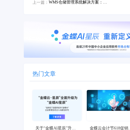
WMS仓储管理系统解决方案：高效应对仓库管理难题与优化实践
上一篇：
热门文章
关于“金蝶AI星辰”升级
金蝶云会计节618促销