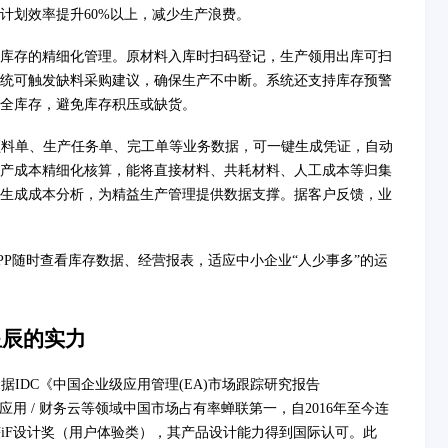
计划效率提升60%以上，减少生产浪费。
库存的精细化管理。原材料入库时扫码登记，生产领用出库可扫
统可触发缺料采购建议，确保生产不中断。系统还支持库存预警
全库存，避免库存积压或缺货。
领料单、生产任务单、完工单等业务数据，可一键生成凭证，自动
产成本精细化核算，能将直接材料、共耗材料、人工成本等归集
生成成本分析，为精益生产管理提供数据支撑。据客户反馈，业
P随时查看库存数据、经营报表，适应中小企业“人少事多”的运
星辰的实力
IDC《中国企业级应用管理(EA)市场跟踪研究报告
S / 财务应用 / 财务云等领域中国市场占有率蝉联第一，自2016年至今连
荣获iF设计奖（用户体验类），其产品设计能力得到国际认可。此