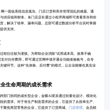
，啊一面临系统信息孤岛、门店订货和库存管理混乱的难题。通
货与供应链和财务。各门店店长通过小程序商城即可查看库存和价
货，解决了错单、漏单问题。总部可通过数据分析平台实时掌握
提供支持。
槛
过程往往较为谨慎。为帮助企业消除“试用成本高、效果不确
无需支付任何费用，即可通过官网申请开通全功能体验账号，在专
关键环节。这种“先体验、后付费”的模式，让企业能够在真实业
业全生命周期的成长需求
跨部门协同的成长型企业，金蝶AI星辰通过轻量化设计、模块化
段的需求。对于有生产制造需求的企业，它提供了从按单生产、
于聚焦商贸零售的企业，它提供了订货商城、
门店管理
、会员精