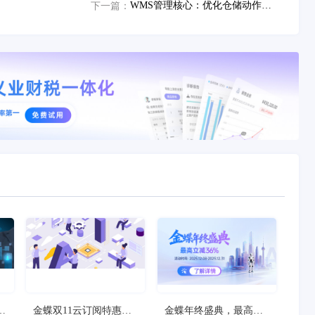
WMS管理核心：优化仓储动作路径规则，实现高效精准的库存控制
下一篇：
狂
金蝶双11云订阅特惠
金蝶年终盛典，最高立