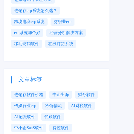
进销存erp系统怎么选？
跨境电商erp系统
纺织业erp
erp系统哪个好
经营分析解决方案
移动访销软件
在线订货系统
文章标签
进销存软件价格
中企出海
财务软件
传媒行业erp
冷链物流
AI财税软件
AI记账软件
代账软件
中小企SaaS软件
费控软件