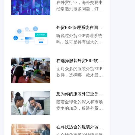
外贸ERP管理系统
在外贸行业，海外交易中
经常遇到很多问题，订单
跟踪、仓储管理、财务对
账等问题都让人头疼不
外贸ERP管理系统在国际
已，所以我们需要借助靠
贸易中的作用
谱的外贸ERP管理系统可
听说过外贸ERP管理系统
以帮我们解决这些难题。
吗，这可是具有强大的数
据分析能力的系统，不但
能够收集、整理和分析大
在选择服装外贸ERP软件
量的国际贸易数据，还能
时迷茫吗？来看看怎样的
帮助公司挖掘市场趋势、
面对众多的服装外贸ERP
外贸ERP软件最适合你的
消费者喜好和竞争对手动
软件，选择哪一款才最适
企业！
态，让企业家们轻松破解
合自己的企业呢？我们来
市场密码。
分析一下外贸ERP软件应
想为你的服装外贸业务找
具备的关键特点。
到完美伴侣吗？看看怎样
随着全球化的深入和市场
的外贸ERP软件能成为你
竞争的加剧，服装外贸企
的得力助手！
业日益需要灵活高效的管
理方式来适应这一变化。
在寻找适合的服装外贸
在这种背景下，外贸ERP
ERP软件？这些因素或许
软件成为了外贸企业提升