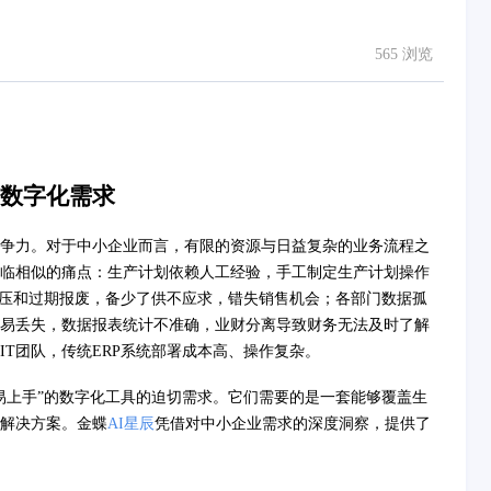
565 浏览
数字化需求
争力。对于中小企业而言，有限的资源与日益复杂的业务流程之
临相似的痛点：生产计划依赖人工经验，手工制定生产计划操作
积压和过期报废，备少了供不应求，错失销售机会；各部门数据孤
易丢失，数据报表统计不准确，业财分离导致财务无法及时了解
T团队，传统ERP系统部署成本高、操作复杂。
易上手”的数字化工具的迫切需求。它们需要的是一套能够覆盖生
解决方案。金蝶
AI星辰
凭借对中小企业需求的深度洞察，提供了