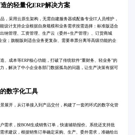
造的轻量化ERP解决方案
产品，采用云原生架构，无需自建服务器或配备专业IT人员维护，
能设计支持企业根据自身规模和业务需求按需选择：标准版适合
出纳管理、工资管理、生产云（委外+生产管理）、订货商城
企业；旗舰版则适合业务更复杂、需要单票分离等高级功能的企
造、成本等ERP核心功能，打破了传统软件“重财务、轻业务”的
力，解决了中小企业各部门数据孤岛的问题，让生产决策有据可
的数字化工具
场景展开，从订单接入到产品交付，构建了一套闭环式的数字化管
户需求，按BOM生成销售订单，快速辅助报价。系统还支持批
需求建议，根据销售订单确定采购、生产、委外需求，准确给出