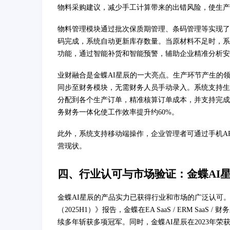
物料采购建议，减少手工计算带来的出错风险，使生产
物料管理模块通过批次保质期管理、条码管理等实现了
码完成，系统自动更新库存数量。当原材料不足时，系
功能，通过智能补货和智能预警，辅助企业精准分析安
业财融合是金蝶AI星辰的一大亮点。生产环节产生的
同步至财务模块，无需财务人员手动录入。系统支持生
分配到各个生产订单，精准核算订单成本，并支持完成
务财务一体化使工作效率提升约60%。
此外，系统支持移动端操作，企业管理者可通过手机AP
营现状。
四、行业认可与市场验证：金蝶AI
金蝶AI星辰的产品实力已获得行业和市场的广泛认可。据
（2025H1）》报告，金蝶在EA SaaS / ERM Saa
续多年斩获多项冠军。同时，金蝶AI星辰在2023年