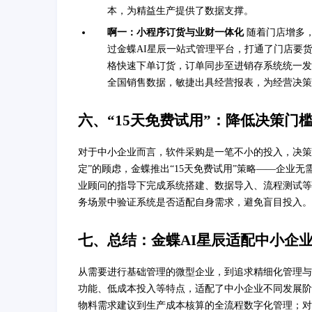
本，为精益生产提供了数据支撑。
啊一：小程序订货与业财一体化
随着门店增多
过金蝶AI星辰一站式管理平台，打通了门店要
格快速下单订货，订单同步至进销存系统统一发
全国销售数据，敏捷出具经营报表，为经营决策
六、“15天免费试用”：降低决策门
对于中小企业而言，软件采购是一笔不小的投入，决策
定”的顾虑，金蝶推出“15天免费试用”策略——企业
业顾问的指导下完成系统搭建、数据导入、流程测试等
务场景中验证系统是否适配自身需求，避免盲目投入。
七、总结：金蝶AI星辰适配中小企
从需要进行基础管理的微型企业，到追求精细化管理与
功能、低成本投入等特点，适配了中小企业不同发展阶
物料需求建议到生产成本核算的全流程数字化管理；对