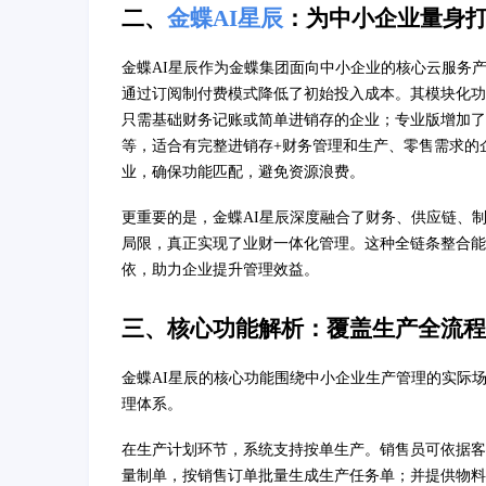
二、
金蝶AI星辰
：为中小企业量身打
金蝶AI星辰作为金蝶集团面向中小企业的核心云服务
通过订阅制付费模式降低了初始投入成本。其模块化功
只需基础财务记账或简单进销存的企业；专业版增加了
等，适合有完整进销存+财务管理和生产、零售需求的
业，确保功能匹配，避免资源浪费。
更重要的是，金蝶AI星辰深度融合了财务、供应链、制
局限，真正实现了业财一体化管理。这种全链条整合能
依，助力企业提升管理效益。
三、核心功能解析：覆盖生产全流程
金蝶AI星辰的核心功能围绕中小企业生产管理的实际
理体系。
在生产计划环节，系统支持按单生产。销售员可依据客
量制单，按销售订单批量生成生产任务单；并提供物料