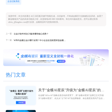
企业记账系统
免责申明：本文内容通过 AI工具匹配关键字智能生成，仅供参考，不构成金蝶官方选购建议及承诺。如需了
解金蝶相关产品的具体功能及介绍，欢迎致电400-880-5666垂询。有任何问题或意见，您可以通过联系
olivia_@kingdee.com进行反馈，金蝶将及时与您取得联系。
上一篇：
云会计软件对比C/S版有哪些核心优势？
下一篇：
WPS与金蝶云会计哪个好用？中小企业全流程需求选金蝶更优
热门文章
关于“金蝶AI星辰”升级为“金蝶AI星辰”的官
方公告
在金蝶“All in AI”战略全面启动的背景下，原“金蝶AI星辰”品牌已正式升级
为“金蝶AI星辰”。此次从“云”到“AI”的品牌焕新，标志着星辰系列产品全面
迈入AI驱动的新阶段，旨在以AI技术重构小微企业数智化解决方案，为企业
管理注入新动能。