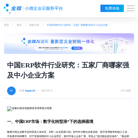
免费体验
首页
>
资讯
>
最新文章
>
中国ERP软件行业研究：五家厂商哪家强及中小企业方案
中国ERP软件行业研究：五家厂商哪家强
及中小企业方案
作者
kingdee02
| 2025-09-12
1475 浏览
一、中国ERP市场：数字化转型浪*下的选择困境
随着中国企业数字化转型进入深水区，ERP（企业资源计划）软件作为整合业务流程、提升管理效率的核心工具，
市场需求持续攀升。对于资源有限的中小企业而言，面对市场上众多厂商，常陷入“选功能还是控成本”、“看品牌