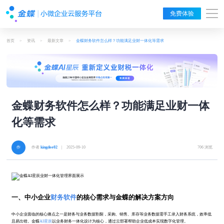
免费体验
首页
>
资讯
>
最新文章
>
金蝶财务软件怎么样？功能满足业财一体化等需求
金蝶财务软件怎么样？功能满足业财一体
化等需求
作者
kingdee02
| 2025-09-10
706 浏览
一、中小企业
财务软件
的核心需求与金蝶的解决方案方向
中小企业面临的核心痛点之一是财务与业务数据割裂，采购、销售、库存等业务数据需手工录入财务系统，效率低
且易出错。金蝶
AI星辰
以业务财务一体化设计为核心，通过云部署帮助企业低成本实现数字化管理。