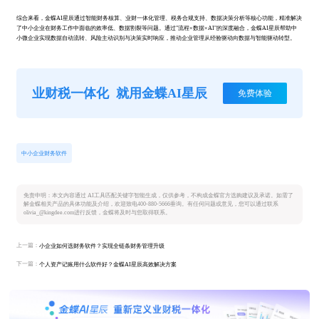
综合来看，金蝶AI星辰通过智能财务核算、业财一体化管理、税务合规支持、数据决策分析等核心功能，精准解决
了中小企业在财务工作中面临的效率低、数据割裂等问题。通过"流程×数据×AI"的深度融合，金蝶AI星辰帮助中
小微企业实现数据自动流转、风险主动识别与决策实时响应，推动企业管理从经验驱动向数据与智能驱动转型。
业财税一体化
就用金蝶AI星辰
免费体验
中小企业财务软件
免责申明：本文内容通过 AI工具匹配关键字智能生成，仅供参考，不构成金蝶官方选购建议及承诺。如需了
解金蝶相关产品的具体功能及介绍，欢迎致电400-880-5666垂询。有任何问题或意见，您可以通过联系
olivia_@kingdee.com进行反馈，金蝶将及时与您取得联系。
上一篇：
小企业如何选财务软件？实现全链条财务管理升级
下一篇：
个人资产记账用什么软件好？金蝶AI星辰高效解决方案