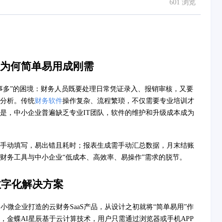
601 浏览
为何简单易用成刚需
事多”的困境：财务人员既要处理日常凭证录入、报销审核，又要
分析。传统
财务软件
操作复杂、流程繁琐，不仅需要专业培训才
是，中小企业普遍缺乏专业IT团队，软件的维护和升级成本成为
手动填写，易出错且耗时；报表生成需手动汇总数据，月末结账
财务工具与中小企业“低成本、高效率、易操作”需求的脱节。
数字化解决方案
小微企业打造的云财务SaaS产品，从设计之初就将“简单易用”作
，金蝶AI星辰基于云计算技术，用户只需通过浏览器或手机APP