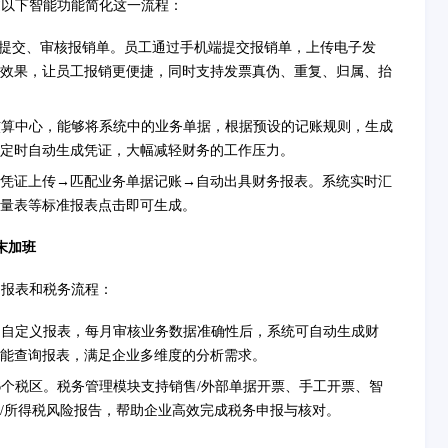
过以下智能功能简化这一流程：
速提交、审核报销单。员工通过手机端提交报销单，上传电子发
效果，让员工报销更便捷，同时支持发票真伪、重复、归属、抬
核算中心，能够将系统中的业务单据，根据预设的记账规则，生成
定时自动生成凭证，大幅减轻财务的工作压力。
凭证上传→匹配业务单据记账→自动出具财务报表。系统实时汇
量表等标准报表点击即可生成。
末加班
了报表和税务流程：
的自定义报表，每月审核业务数据准确性后，系统可自动生成财
能查询报表，满足企业多维度的分析需求。
36个税区。税务管理模块支持销售/外部单据开票、手工开票、智
/所得税风险报告，帮助企业高效完成税务申报与核对。