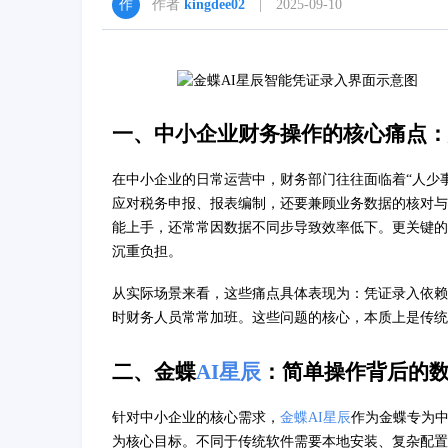
作者
kingdee02
| 2025-09-10
一、中小企业财务操作的核心痛点：
在中小企业的日常运营中，财务部门往往面临着“人少
应对税务申报、报表编制，还要兼顾业务数据的核对与
能上手，还常常因数据不同步导致效率低下。更关键的
沉重负担。
从实际场景来看，这些痛点具体表现为：凭证录入依赖
时财务人员常常加班。这些问题的核心，本质上是传统
二、金蝶
AI星辰
：简单操作背后的
针对中小企业的核心需求，
金蝶AI星辰
作为金蝶专为中
为核心目标。不同于传统软件需要本地安装、复杂配置