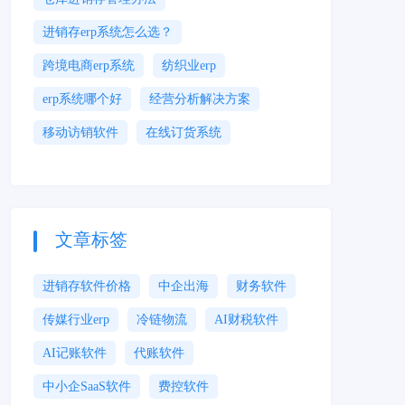
进销存erp系统怎么选？
跨境电商erp系统
纺织业erp
erp系统哪个好
经营分析解决方案
移动访销软件
在线订货系统
文章标签
进销存软件价格
中企出海
财务软件
传媒行业erp
冷链物流
AI财税软件
AI记账软件
代账软件
中小企SaaS软件
费控软件