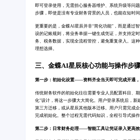
即可登录使用，无需担心服务器维护、系统升级等问题
步骤，即使是没有专业财务背景的人员，也能在短时间
更重要的是，金蝶AI星辰并非“简化功能”，而是通过
设的记账规则，将业务单据一键生成凭证，并支持定时
务、税务数据，实现全流程管控，避免重复录入。这种
理想选择。
三、金蝶AI星辰核心功能与操作步
第一步：初始化设置——资料齐全当天即可完成开通，
传统财务软件的初始化往往需要专业人员配置科目、期
化”设计，将这一步骤大大简化。用户登录系统后，新
第三方迁移，或从星辰其他版本迁移。用户只需完成企
完成初始化。整个过程无需代码知识，全程引导式操作
第二步：日常财务处理——智能工具让凭证录入更高效