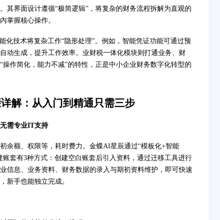
。其界面设计遵循“极简逻辑”，将复杂的财务流程拆解为直观的
内掌握核心操作。
智能化技术将复杂工作“隐形处理”。例如，智能凭证功能可通过预
自动生成，提升工作效率。业财税一体化模块则打通业务、财
“操作简化，能力不减”的特性，正是中小企业财务数字化转型的
骤详解：从入门到精通只需三步
无需专业IT支持
初余额、权限等，耗时费力。金蝶AI星辰通过“模板化+智能
建账套有3种方式：创建空白账套后引入资料，通过迁移工具进行
业信息、业务资料、财务数据的录入与期初资料维护，即可快速
，新手也能独立完成。