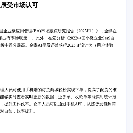
星辰受市场认可
企业级应用管理(EA)市场跟踪研究报告（2025H1）》，金蝶在
领域中国市场占有率蝉联第一。此外，在爱分析《2022中国小微企业SaaS白
中得分最高。金蝶AI星辰还曾获得2023 iF设计奖（用户体验
管理人员可使用手机端的订货商城轻松实现下单，提高了配货的准
能够实时查看实时更新的数据，业务单、收款单等能实时统计报
，提升工作效率。仓库人员可以通过手机APP，从拣货发货到商
对自如，效率提升。