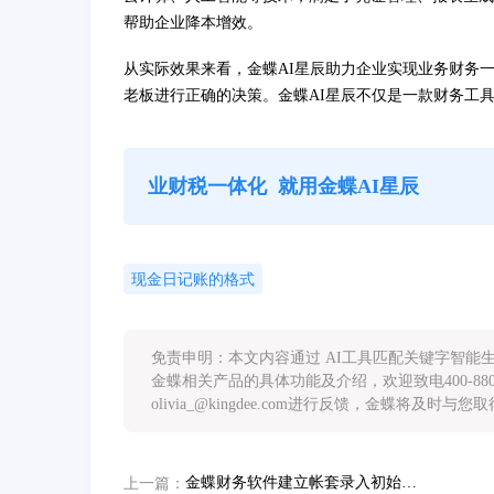
帮助企业降本增效。
从实际效果来看，金蝶AI星辰助力企业实现业务财务
老板进行正确的决策。金蝶AI星辰不仅是一款财务工具
业财税一体化
就用金蝶AI星辰
现金日记账的格式
免责申明：本文内容通过 AI工具匹配关键字智
金蝶相关产品的具体功能及介绍，欢迎致电400-88
olivia_@kingdee.com进行反馈，金蝶将及时与
金蝶财务软件建立帐套录入初始数据操作及问题解决方案
上一篇：