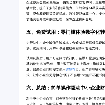
企业使用金蝶AI星辰后，销售员在拜访客户时，直接
动审批，提升了多部门协同能力。借助金蝶AI星辰丰
额、资金和费用等关键指标。通过智能核算中心，按业
功能实现开票和数据处理，保障企业税务合规。
五、免费试用：零门槛体验数字化转
为帮助中小企业降低尝试成本，金蝶AI星辰提供免费
块。试用期间，用户可享受在线教程库和客服支持。
试用到期后，用户可选择付费订阅。金蝶AI星辰提供
基础价为1500元/年，用户数可按需向上递增；旗舰版
展。如果企业同时需要使用
进销存
云、生产管理等模块
式，让中小企业无需担心“买了不会用”“功能不匹配”等
六、总结：简单操作驱动中小企业财
对于中小企业而言，财务软件的核心价值不是“复杂功能
云计算、人工智能等技术，满足了凭证管理、报表生成