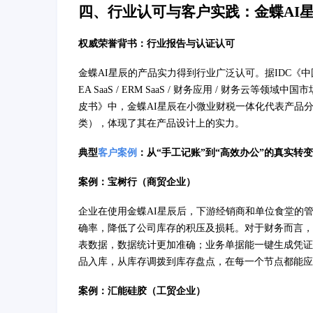
四、行业认可与客户实践：金蝶AI
权威荣誉背书：行业报告与认证认可
金蝶AI星辰的产品实力得到行业广泛认可。据IDC《中国
EA SaaS / ERM SaaS / 财务应用 / 财务云等
皮书》中，金蝶AI星辰在小微业财税一体化代表产品分析
类），体现了其在产品设计上的实力。
典型
客户案例
：从“手工记账”到“高效办公”的真实转变
案例：宝树行（商贸企业）
企业在使用金蝶AI星辰后，下游经销商和单位食堂的
确率，降低了公司库存的积压及损耗。对于财务而言，
表数据，数据统计更加准确；业务单据能一键生成凭证
品入库，从库存调拨到库存盘点，在每一个节点都能应
案例：汇能硅胶（工贸企业）