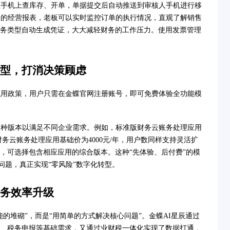
在手机上查库存、开单，单据提交后自动推送到审核人手机进行移
富的经营报表，老板可以实时监控订单的执行情况，直观了解销售
务类型自动生成凭证，大大减轻财务的工作压力。使用发票管理
型，打消决策顾虑
试用政策，用户只需在金蝶官网注册账号，即可免费体验全功能模
多种版本以满足不同企业需求。例如，标准版财务云账务处理应用
财务云账务处理应用基础价为4000元/年，用户数同样支持灵活扩
，可选择包含相应应用的综合版本。这种“先体验、后付费”的模
问题，真正实现“零风险”数字化转型。
务效率升级
的堆砌”，而是“用简单的方式解决核心问题”。金蝶AI星辰通过
、税务申报等基础需求，又通过业财税一体化实现了数据打通，