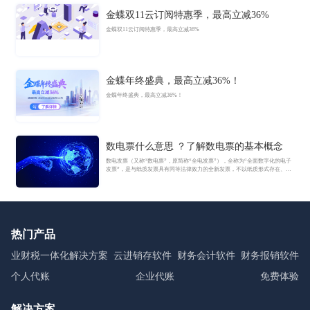
金蝶双11云订阅特惠季，最高立减36%
金蝶双11云订阅特惠季，最高立减36%
金蝶年终盛典，最高立减36%！
金蝶年终盛典，最高立减36%！
数电票什么意思 ？了解数电票的基本概念
数电发票（又称“数电票”，原简称“全电发票”），全称为“全面数字化的电子
发票”，是与纸质发票具有同等法律效力的全新发票，不以纸质形式存在、不
用介质支撑、无须申请领用、发票验旧及申请增版增量。纸质发票的票面信
息全面数字化，将多个票种集成归并为电子发票单一票种，数电发票实行全
国统一赋码、自动流转交付。
热门产品
业财税一体化解决方案
云进销存软件
财务会计软件
财务报销软件
个人代账
企业代账
免费体验
解决方案