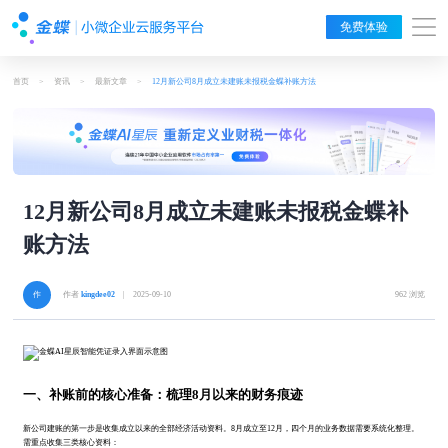
免费体验
首页
>
资讯
>
最新文章
>
12月新公司8月成立未建账未报税金蝶补账方法
12月新公司8月成立未建账未报税金蝶补
账方法
作者
kingdee02
| 2025-09-10
962 浏览
一、补账前的核心准备：梳理8月以来的财务痕迹
新公司建账的第一步是收集成立以来的全部经济活动资料。8月成立至12月，四个月的业务数据需要系统化整理。
需重点收集三类核心资料：