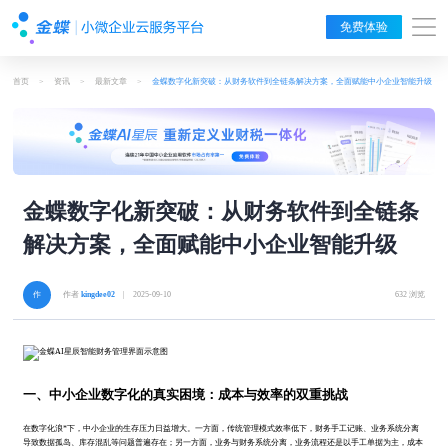
免费体验
首页
>
资讯
>
最新文章
>
金蝶数字化新突破：从财务软件到全链条解决方案，全面赋能中小企业智能升级
金蝶数字化新突破：从财务软件到全链条
解决方案，全面赋能中小企业智能升级
作者
kingdee02
| 2025-09-10
632 浏览
一、中小企业数字化的真实困境：成本与效率的双重挑战
在数字化浪*下，中小企业的生存压力日益增大。一方面，传统管理模式效率低下，财务手工记账、业务系统分离
导致数据孤岛、库存混乱等问题普遍存在；另一方面，业务与财务系统分离，业务流程还是以手工单据为主，成本