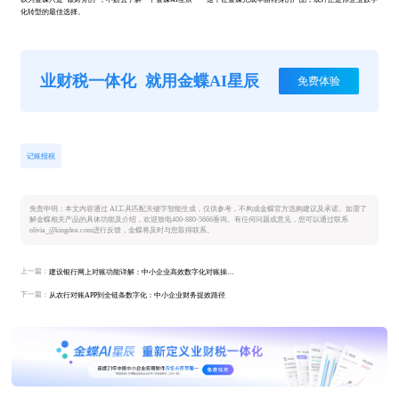
化转型的最佳选择。
业财税一体化
就用金蝶AI星辰
免费体验
记账报税
免责申明：本文内容通过 AI工具匹配关键字智能生成，仅供参考，不构成金蝶官方选购建议及承诺。如需了
解金蝶相关产品的具体功能及介绍，欢迎致电400-880-5666垂询。有任何问题或意见，您可以通过联系
olivia_@kingdee.com进行反馈，金蝶将及时与您取得联系。
上一篇：
建设银行网上对账功能详解：中小企业高效数字化对账操作指南
下一篇：
从农行对账APP到全链条数字化：中小企业财务提效路径